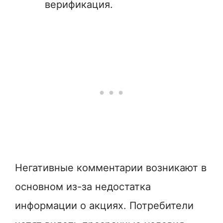
верификация.
Негативные комментарии возникают в
основном из-за недостатка
информации о акциях. Потребители