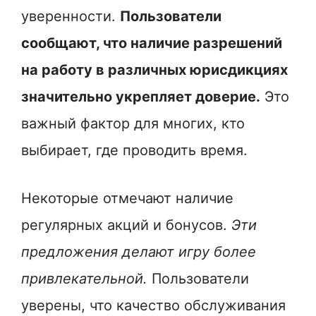
уверенности.
Пользователи
сообщают, что наличие разрешений
на работу в различных юрисдикциях
значительно укрепляет доверие.
Это
важный фактор для многих, кто
выбирает, где проводить время.
Некоторые отмечают наличие
регулярных акций и бонусов.
Эти
предложения делают игру более
привлекательной.
Пользователи
уверены, что качество обслуживания