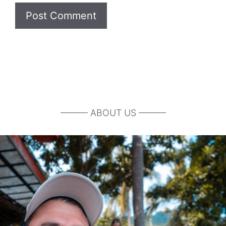
——— ABOUT US ———