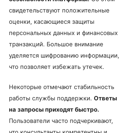
свидетельствуют положительные
оценки, касающиеся защиты
персональных данных и финансовых
транзакций. Большое внимание
уделяется шифрованию информации,
что позволяет избежать утечек.
Некоторые отмечают стабильность
работы службы поддержки.
Ответы
на запросы приходят быстро.
Пользователи часто подчеркивают,
что консультанты компетентны и