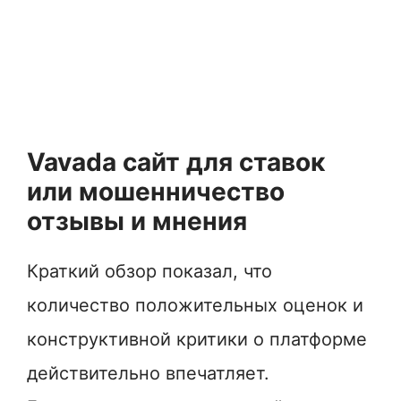
Vavada сайт для ставок
или мошенничество
отзывы и мнения
Краткий обзор показал, что
количество положительных оценок и
конструктивной критики о платформе
действительно впечатляет.