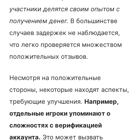
участники делятся своим опытом с
получением денег.
В большинстве
случаев задержек не наблюдается,
что легко проверяется множеством
положительных отзывов.
Несмотря на положительные
стороны, некоторые находят аспекты,
требующие улучшения.
Например,
отдельные игроки упоминают о
сложностях с верификацией
аккаунта.
Это может вызвать