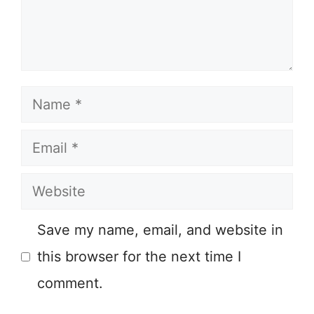
Name
Email
Website
Save my name, email, and website in
this browser for the next time I
comment.