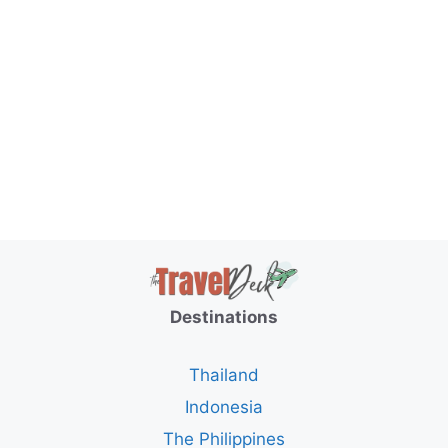
Destinations
Thailand
Indonesia
The Philippines