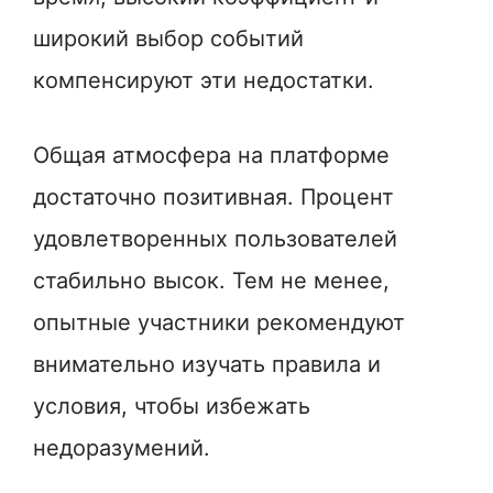
широкий выбор событий
компенсируют эти недостатки.
Общая атмосфера на платформе
достаточно позитивная. Процент
удовлетворенных пользователей
стабильно высок. Тем не менее,
опытные участники рекомендуют
внимательно изучать правила и
условия, чтобы избежать
недоразумений.