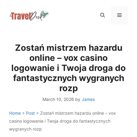
Skip
Menu
to
content
Zostań mistrzem hazardu
online – vox casino
logowanie i Twoja droga do
fantastycznych wygranych
rozp
March 10, 2026
by
James
Home
>
Post
>
Zostań mistrzem hazardu online – vox
casino logowanie i Twoja droga do fantastycznych
wygranych rozp