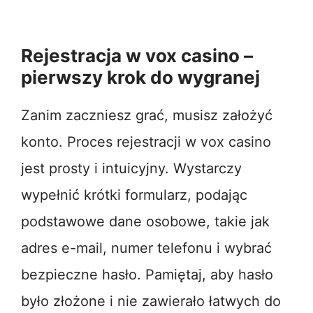
Rejestracja w vox casino –
pierwszy krok do wygranej
Zanim zaczniesz grać, musisz założyć
konto. Proces rejestracji w vox casino
jest prosty i intuicyjny. Wystarczy
wypełnić krótki formularz, podając
podstawowe dane osobowe, takie jak
adres e-mail, numer telefonu i wybrać
bezpieczne hasło. Pamiętaj, aby hasło
było złożone i nie zawierało łatwych do