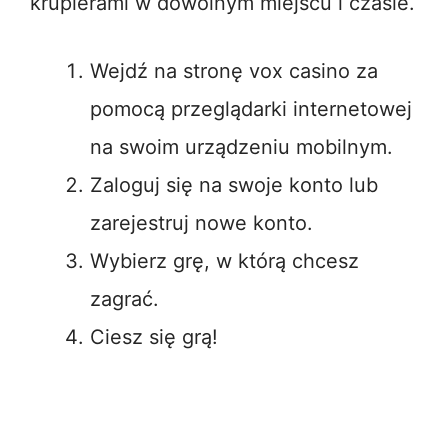
krupierami w dowolnym miejscu i czasie.
Wejdź na stronę vox casino za
pomocą przeglądarki internetowej
na swoim urządzeniu mobilnym.
Zaloguj się na swoje konto lub
zarejestruj nowe konto.
Wybierz grę, w którą chcesz
zagrać.
Ciesz się grą!