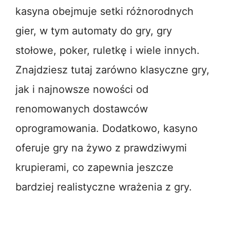
kasyna obejmuje setki różnorodnych
gier, w tym automaty do gry, gry
stołowe, poker, ruletkę i wiele innych.
Znajdziesz tutaj zarówno klasyczne gry,
jak i najnowsze nowości od
renomowanych dostawców
oprogramowania. Dodatkowo, kasyno
oferuje gry na żywo z prawdziwymi
krupierami, co zapewnia jeszcze
bardziej realistyczne wrażenia z gry.