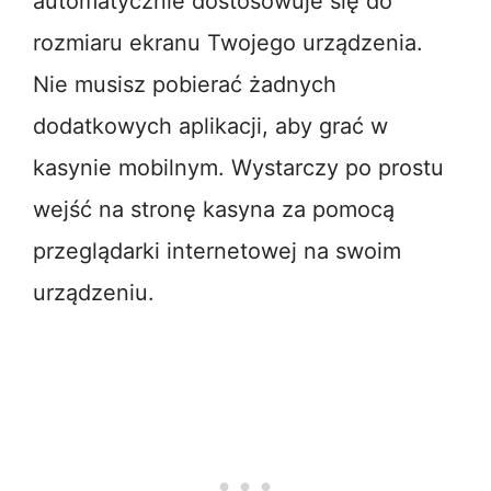
automatycznie dostosowuje się do
rozmiaru ekranu Twojego urządzenia.
Nie musisz pobierać żadnych
dodatkowych aplikacji, aby grać w
kasynie mobilnym. Wystarczy po prostu
wejść na stronę kasyna za pomocą
przeglądarki internetowej na swoim
urządzeniu.