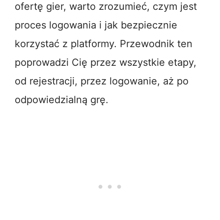
ofertę gier, warto zrozumieć, czym jest
proces logowania i jak bezpiecznie
korzystać z platformy. Przewodnik ten
poprowadzi Cię przez wszystkie etapy,
od rejestracji, przez logowanie, aż po
odpowiedzialną grę.