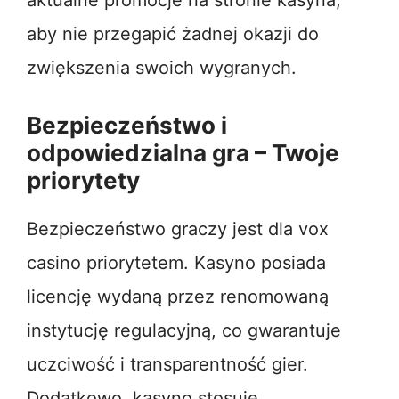
aktualne promocje na stronie kasyna,
aby nie przegapić żadnej okazji do
zwiększenia swoich wygranych.
Bezpieczeństwo i
odpowiedzialna gra – Twoje
priorytety
Bezpieczeństwo graczy jest dla vox
casino priorytetem. Kasyno posiada
licencję wydaną przez renomowaną
instytucję regulacyjną, co gwarantuje
uczciwość i transparentność gier.
Dodatkowo, kasyno stosuje