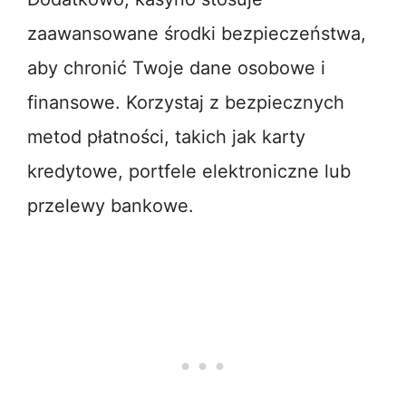
zaawansowane środki bezpieczeństwa,
aby chronić Twoje dane osobowe i
finansowe. Korzystaj z bezpiecznych
metod płatności, takich jak karty
kredytowe, portfele elektroniczne lub
przelewy bankowe.