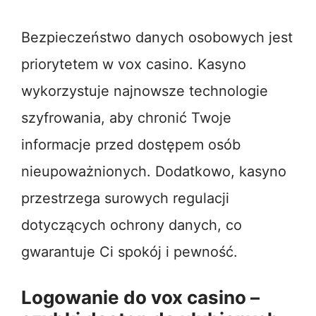
Bezpieczeństwo danych osobowych jest
priorytetem w vox casino. Kasyno
wykorzystuje najnowsze technologie
szyfrowania, aby chronić Twoje
informacje przed dostępem osób
nieupoważnionych. Dodatkowo, kasyno
przestrzega surowych regulacji
dotyczących ochrony danych, co
gwarantuje Ci spokój i pewność.
Logowanie do vox casino –