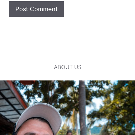
——— ABOUT US ———