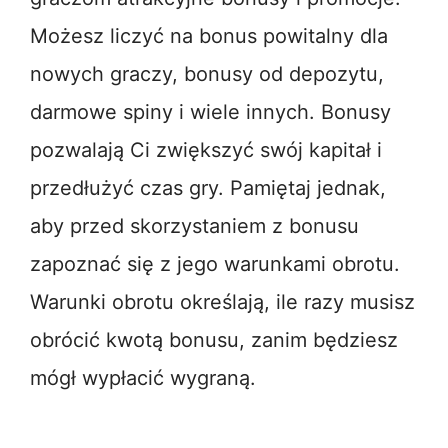
Możesz liczyć na bonus powitalny dla
nowych graczy, bonusy od depozytu,
darmowe spiny i wiele innych. Bonusy
pozwalają Ci zwiększyć swój kapitał i
przedłużyć czas gry. Pamiętaj jednak,
aby przed skorzystaniem z bonusu
zapoznać się z jego warunkami obrotu.
Warunki obrotu określają, ile razy musisz
obrócić kwotą bonusu, zanim będziesz
mógł wypłacić wygraną.