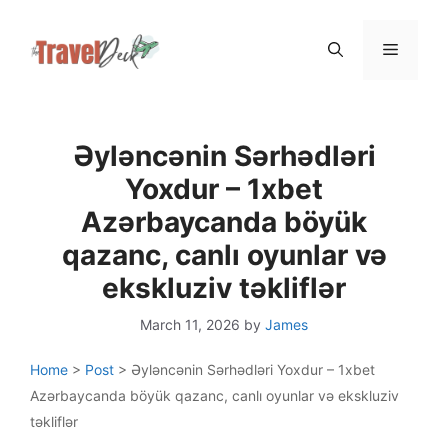
Skip
Menu
to
content
Əyləncənin Sərhədləri
Yoxdur – 1xbet
Azərbaycanda böyük
qazanc, canlı oyunlar və
ekskluziv təkliflər
March 11, 2026
by
James
Home
>
Post
>
Əyləncənin Sərhədləri Yoxdur – 1xbet
Azərbaycanda böyük qazanc, canlı oyunlar və ekskluziv
təkliflər