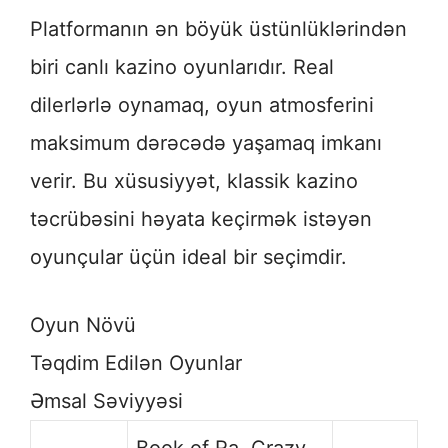
Platformanın ən böyük üstünlüklərindən
biri canlı kazino oyunlarıdır. Real
dilerlərlə oynamaq, oyun atmosferini
maksimum dərəcədə yaşamaq imkanı
verir. Bu xüsusiyyət, klassik kazino
təcrübəsini həyata keçirmək istəyən
oyunçular üçün ideal bir seçimdir.
Oyun Növü
Təqdim Edilən Oyunlar
Əmsal Səviyyəsi