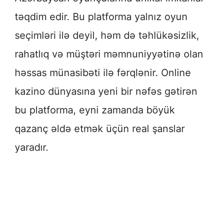
təqdim edir. Bu platforma yalnız oyun
seçimləri ilə deyil, həm də təhlükəsizlik,
rahatlıq və müştəri məmnuniyyətinə olan
həssas münasibəti ilə fərqlənir. Online
kazino dünyasına yeni bir nəfəs gətirən
bu platforma, eyni zamanda böyük
qazanç əldə etmək üçün real şanslar
yaradır.