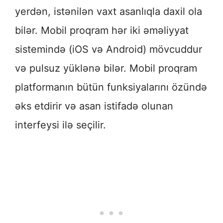
yerdən, istənilən vaxt asanlıqla daxil ola
bilər. Mobil proqram hər iki əməliyyat
sistemində (iOS və Android) mövcuddur
və pulsuz yüklənə bilər. Mobil proqram
platformanın bütün funksiyalarını özündə
əks etdirir və asan istifadə olunan
interfeysi ilə seçilir.