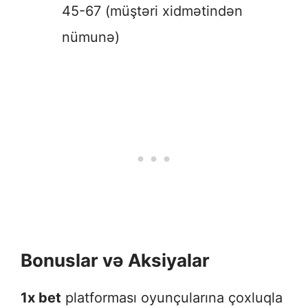
45-67 (müştəri xidmətindən
nümunə)
Bonuslar və Aksiyalar
1x bet
platforması oyunçularına çoxluqla