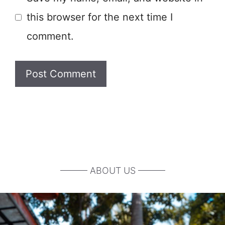
this browser for the next time I
comment.
——— ABOUT US ———