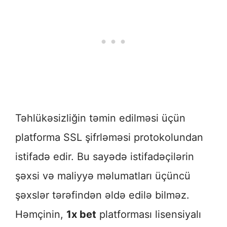
Təhlükəsizliğin təmin edilməsi üçün
platforma SSL şifrləməsi protokolundan
istifadə edir. Bu sayədə istifadəçilərin
şəxsi və maliyyə məlumatları üçüncü
şəxslər tərəfindən əldə edilə bilməz.
Həmçinin,
1x bet
platforması lisensiyalı