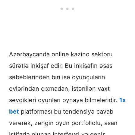
Azərbaycanda online kazino sektoru
sürətlə inkişaf edir. Bu inkişafın əsas
səbəblərindən biri isə oyunçuların
evlərindən çıxmadan, istənilən vaxt
sevdikləri oyunları oynaya bilmələridir.
1x
bet
platforması bu tendensiyə cavab
verərək, zəngin oyun portfoliolu, asan
istifadə olunan interfeysi və geniş