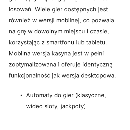
losowań. Wiele gier dostępnych jest
również w wersji mobilnej, co pozwala
na grę w dowolnym miejscu i czasie,
korzystając z smartfonu lub tabletu.
Mobilna wersja kasyna jest w pełni
zoptymalizowana i oferuje identyczną
funkcjonalność jak wersja desktopowa.
Automaty do gier (klasyczne,
wideo sloty, jackpoty)