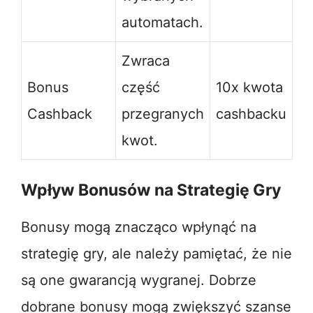
automatach.
Zwraca
Bonus
część
10x kwota
Cashback
przegranych
cashbacku
kwot.
Wpływ Bonusów na Strategię Gry
Bonusy mogą znacząco wpłynąć na
strategię gry, ale należy pamiętać, że nie
są one gwarancją wygranej. Dobrze
dobrane bonusy mogą zwiększyć szanse