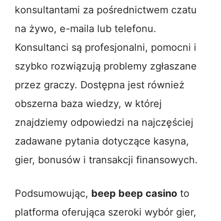
konsultantami za pośrednictwem czatu
na żywo, e-maila lub telefonu.
Konsultanci są profesjonalni, pomocni i
szybko rozwiązują problemy zgłaszane
przez graczy. Dostępna jest również
obszerna baza wiedzy, w której
znajdziemy odpowiedzi na najczęściej
zadawane pytania dotyczące kasyna,
gier, bonusów i transakcji finansowych.
Podsumowując,
beep beep casino
to
platforma oferująca szeroki wybór gier,