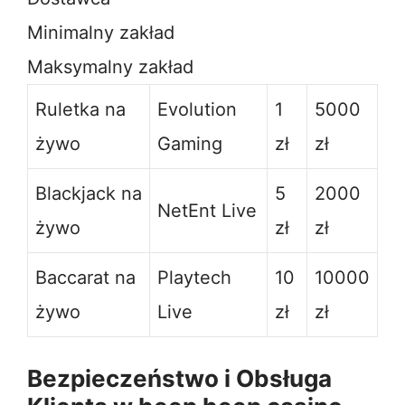
Minimalny zakład
Maksymalny zakład
Ruletka na
Evolution
1
5000
żywo
Gaming
zł
zł
Blackjack na
5
2000
NetEnt Live
żywo
zł
zł
Baccarat na
Playtech
10
10000
żywo
Live
zł
zł
Bezpieczeństwo i Obsługa