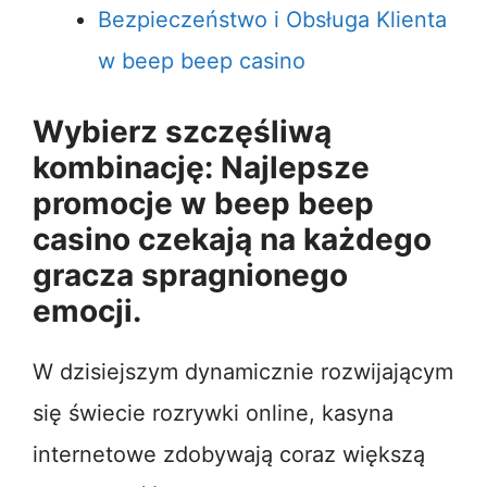
Bezpieczeństwo i Obsługa Klienta
w beep beep casino
Wybierz szczęśliwą
kombinację: Najlepsze
promocje w beep beep
casino czekają na każdego
gracza spragnionego
emocji.
W dzisiejszym dynamicznie rozwijającym
się świecie rozrywki online, kasyna
internetowe zdobywają coraz większą