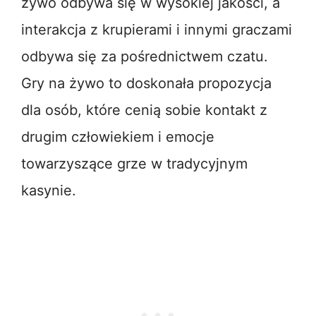
żywo odbywa się w wysokiej jakości, a
interakcja z krupierami i innymi graczami
odbywa się za pośrednictwem czatu.
Gry na żywo to doskonała propozycja
dla osób, które cenią sobie kontakt z
drugim człowiekiem i emocje
towarzyszące grze w tradycyjnym
kasynie.