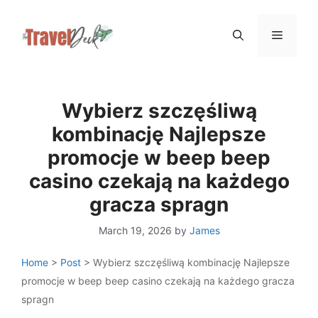
Skip
Menu
to
content
Wybierz szczęśliwą
kombinację Najlepsze
promocje w beep beep
casino czekają na każdego
gracza spragn
March 19, 2026
by
James
Home
>
Post
>
Wybierz szczęśliwą kombinację Najlepsze
promocje w beep beep casino czekają na każdego gracza
spragn