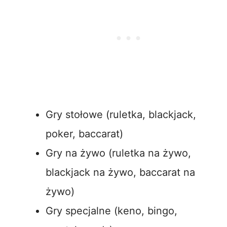
Gry stołowe (ruletka, blackjack,
poker, baccarat)
Gry na żywo (ruletka na żywo,
blackjack na żywo, baccarat na
żywo)
Gry specjalne (keno, bingo,