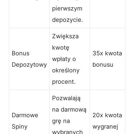
pierwszym
depozycie.
Zwiększa
kwotę
Bonus
35x kwota
wpłaty o
Depozytowy
bonusu
określony
procent.
Pozwalają
na darmową
Darmowe
20x kwota
grę na
Spiny
wygranej
wybranych