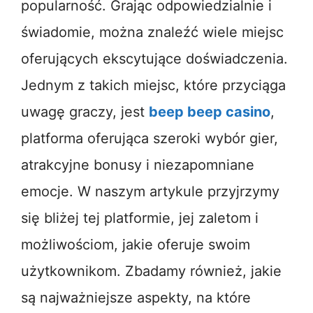
popularność. Grając odpowiedzialnie i
świadomie, można znaleźć wiele miejsc
oferujących ekscytujące doświadczenia.
Jednym z takich miejsc, które przyciąga
uwagę graczy, jest
beep beep casino
,
platforma oferująca szeroki wybór gier,
atrakcyjne bonusy i niezapomniane
emocje. W naszym artykule przyjrzymy
się bliżej tej platformie, jej zaletom i
możliwościom, jakie oferuje swoim
użytkownikom. Zbadamy również, jakie
są najważniejsze aspekty, na które