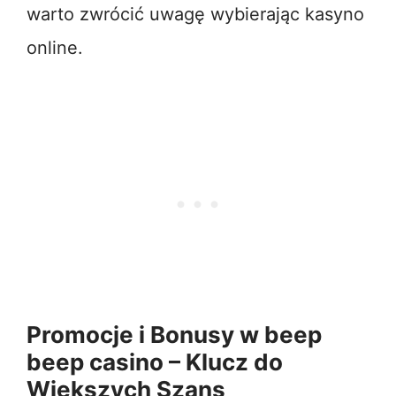
warto zwrócić uwagę wybierając kasyno
online.
Promocje i Bonusy w beep
beep casino – Klucz do
Większych Szans