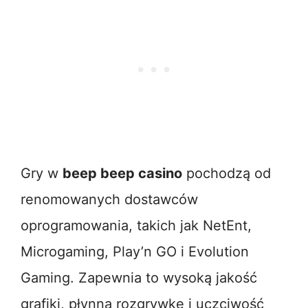
Gry w
beep beep casino
pochodzą od
renomowanych dostawców
oprogramowania, takich jak NetEnt,
Microgaming, Play’n GO i Evolution
Gaming. Zapewnia to wysoką jakość
grafiki, płynną rozgrywkę i uczciwość