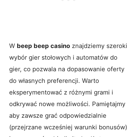
W
beep beep casino
znajdziemy szeroki
wybór gier stołowych i automatów do
gier, co pozwala na dopasowanie oferty
do własnych preferencji. Warto
eksperymentować z różnymi grami i
odkrywać nowe możliwości. Pamiętajmy
aby zawsze grać odpowiedzialnie
(przejrzane wcześniej warunki bonusów)