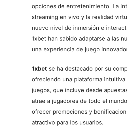
opciones de entretenimiento. La in
streaming en vivo y la realidad virt
nuevo nivel de inmersión e interac
1xbet han sabido adaptarse a las n
una experiencia de juego innovado
1xbet
se ha destacado por su compr
ofreciendo una plataforma intuitiva 
juegos, que incluye desde apuestas
atrae a jugadores de todo el mund
ofrecer promociones y bonificacion
atractivo para los usuarios.