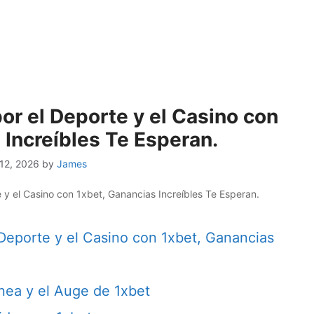
or el Deporte y el Casino con
 Increíbles Te Esperan.
12, 2026
by
James
 y el Casino con 1xbet, Ganancias Increíbles Te Esperan.
Deporte y el Casino con 1xbet, Ganancias
nea y el Auge de 1xbet