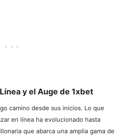
Línea y el Auge de 1xbet
argo camino desde sus inicios. Lo que
ar en línea ha evolucionado hasta
millonaria que abarca una amplia gama de