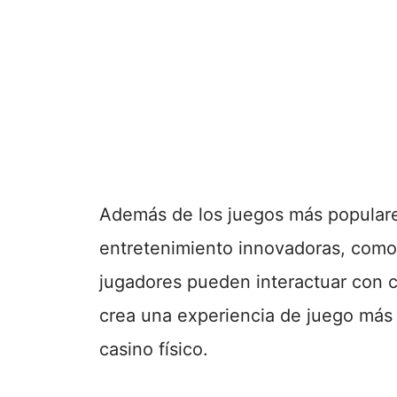
Además de los juegos más populare
entretenimiento innovadoras, como 
jugadores pueden interactuar con c
crea una experiencia de juego más 
casino físico.