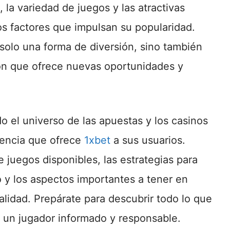
 la variedad de juegos y las atractivas
s factores que impulsan su popularidad.
 solo una forma de diversión, sino también
ión que ofrece nuevas oportunidades y
o el universo de las apuestas y los casinos
iencia que ofrece
1xbet
a sus usuarios.
e juegos disponibles, las estrategias para
o y los aspectos importantes a tener en
alidad. Prepárate para descubrir todo lo que
n un jugador informado y responsable.