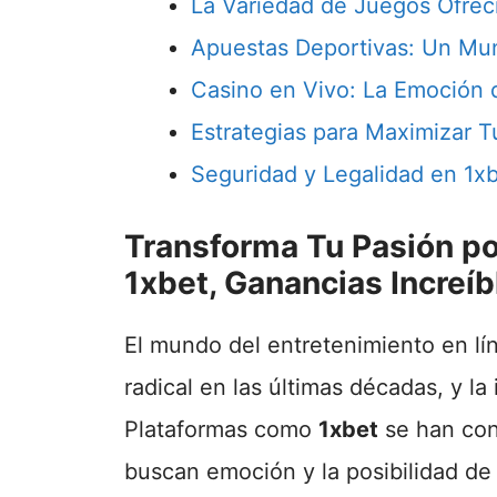
La Variedad de Juegos Ofrec
Apuestas Deportivas: Un Mun
Casino en Vivo: La Emoción 
Estrategias para Maximizar 
Seguridad y Legalidad en 1x
Transforma Tu Pasión po
1xbet, Ganancias Increíb
El mundo del entretenimiento en l
radical en las últimas décadas, y la
Plataformas como
1xbet
se han con
buscan emoción y la posibilidad d