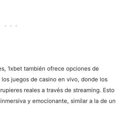
s, 1xbet también ofrece opciones de
los juegos de casino en vivo, donde los
rupieres reales a través de streaming. Esto
inmersiva y emocionante, similar a la de un