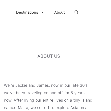
Destinations
About
——— ABOUT US ———
We're Jackie and James, now in our late 30's,
we've been traveling on and off for 5 years
now. After living our entire lives on a tiny island
named Malta, we set off to explore Asia on a