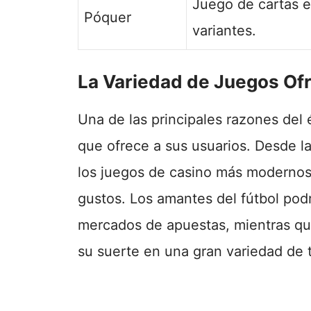
Juego de cartas e
Póquer
variantes.
La Variedad de Juegos Ofr
Una de las principales razones del 
que ofrece a sus usuarios. Desde la
los juegos de casino más modernos, 
gustos. Los amantes del fútbol pod
mercados de apuestas, mientras que
su suerte en una gran variedad de