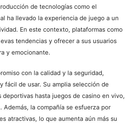
troducción de tecnologías como el
ual ha llevado la experiencia de juego a un
tividad. En este contexto, plataformas como
uevas tendencias y ofrecer a sus usuarios
ra y emocionante.
omiso con la calidad y la seguridad,
y fácil de usar. Su amplia selección de
 deportivas hasta juegos de casino en vivo,
o. Además, la compañía se esfuerza por
es atractivas, lo que aumenta aún más su