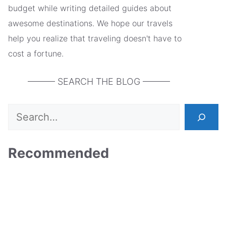
budget while writing detailed guides about
awesome destinations. We hope our travels
help you realize that traveling doesn't have to
cost a fortune.
——— SEARCH THE BLOG ———
Search
Recommended