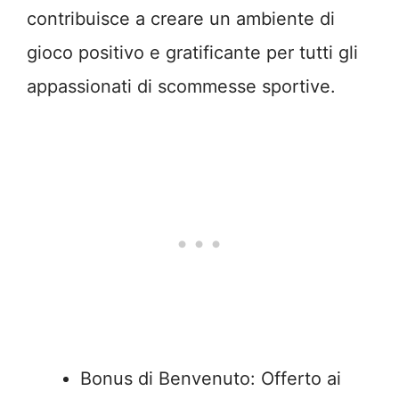
contribuisce a creare un ambiente di
gioco positivo e gratificante per tutti gli
appassionati di scommesse sportive.
Bonus di Benvenuto: Offerto ai