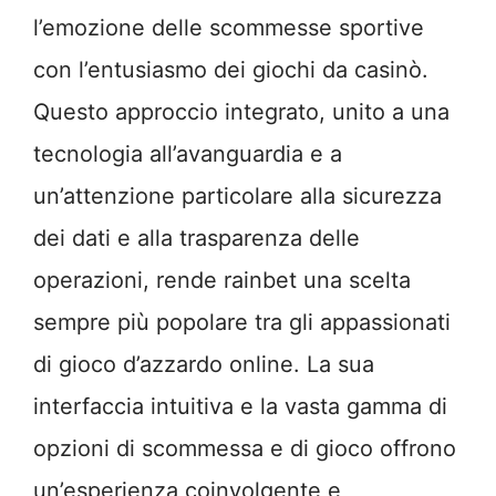
l’emozione delle scommesse sportive
con l’entusiasmo dei giochi da casinò.
Questo approccio integrato, unito a una
tecnologia all’avanguardia e a
un’attenzione particolare alla sicurezza
dei dati e alla trasparenza delle
operazioni, rende rainbet una scelta
sempre più popolare tra gli appassionati
di gioco d’azzardo online. La sua
interfaccia intuitiva e la vasta gamma di
opzioni di scommessa e di gioco offrono
un’esperienza coinvolgente e