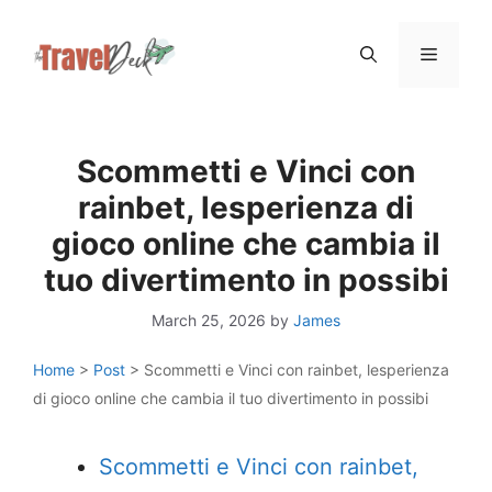
Skip
Menu
to
content
Scommetti e Vinci con
rainbet, lesperienza di
gioco online che cambia il
tuo divertimento in possibi
March 25, 2026
by
James
Home
>
Post
>
Scommetti e Vinci con rainbet, lesperienza
di gioco online che cambia il tuo divertimento in possibi
Scommetti e Vinci con rainbet,