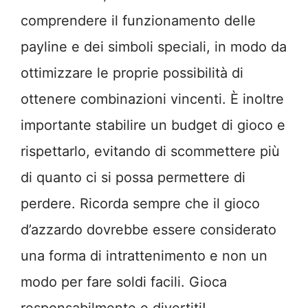
comprendere il funzionamento delle
payline e dei simboli speciali, in modo da
ottimizzare le proprie possibilità di
ottenere combinazioni vincenti. È inoltre
importante stabilire un budget di gioco e
rispettarlo, evitando di scommettere più
di quanto ci si possa permettere di
perdere. Ricorda sempre che il gioco
d’azzardo dovrebbe essere considerato
una forma di intrattenimento e non un
modo per fare soldi facili. Gioca