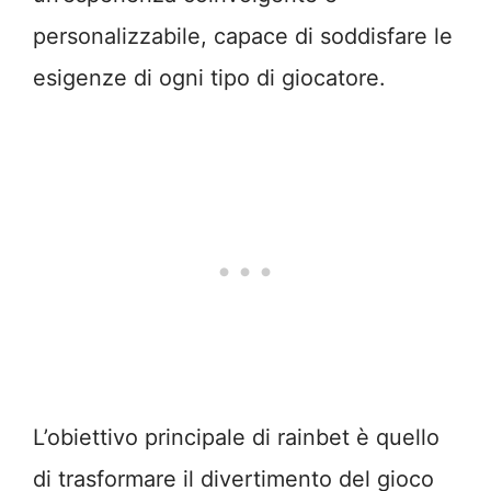
personalizzabile, capace di soddisfare le
esigenze di ogni tipo di giocatore.
L’obiettivo principale di rainbet è quello
di trasformare il divertimento del gioco