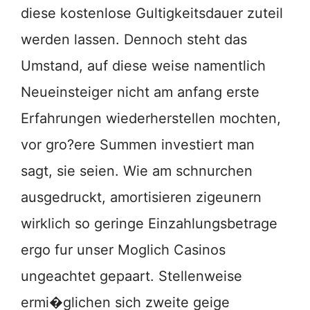
diese kostenlose Gultigkeitsdauer zuteil
werden lassen. Dennoch steht das
Umstand, auf diese weise namentlich
Neueinsteiger nicht am anfang erste
Erfahrungen wiederherstellen mochten,
vor gro?ere Summen investiert man
sagt, sie seien. Wie am schnurchen
ausgedruckt, amortisieren zigeunern
wirklich so geringe Einzahlungsbetrage
ergo fur unser Moglich Casinos
ungeachtet gepaart. Stellenweise
ermi�glichen sich zweite geige