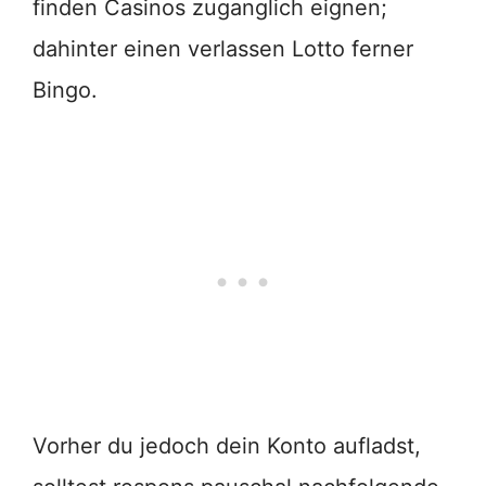
finden Casinos zuganglich eignen;
dahinter einen verlassen Lotto ferner
Bingo.
Vorher du jedoch dein Konto aufladst,