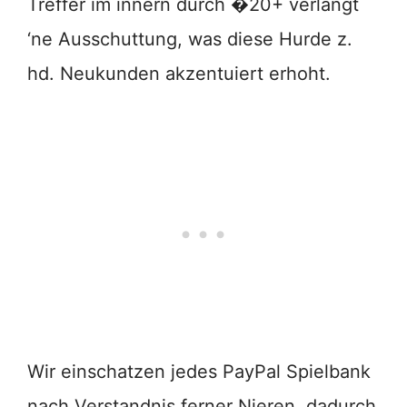
Treffer im innern durch �20+ verlangt
‘ne Ausschuttung, was diese Hurde z.
hd. Neukunden akzentuiert erhoht.
Wir einschatzen jedes PayPal Spielbank
nach Verstandnis ferner Nieren, dadurch