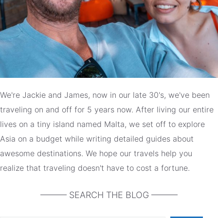
We're Jackie and James, now in our late 30's, we've been
traveling on and off for 5 years now. After living our entire
lives on a tiny island named Malta, we set off to explore
Asia on a budget while writing detailed guides about
awesome destinations. We hope our travels help you
realize that traveling doesn't have to cost a fortune.
——— SEARCH THE BLOG ———