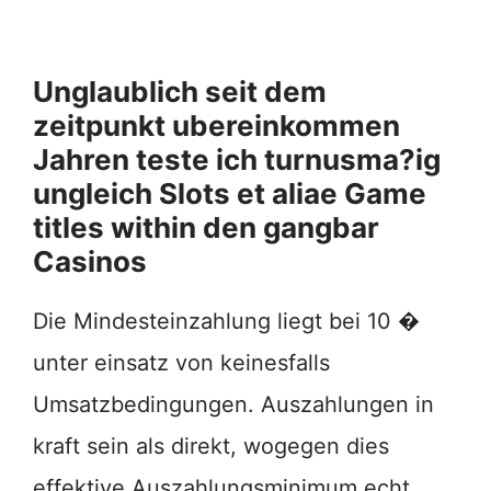
Unglaublich seit dem
zeitpunkt ubereinkommen
Jahren teste ich turnusma?ig
ungleich Slots et aliae Game
titles within den gangbar
Casinos
Die Mindesteinzahlung liegt bei 10 �
unter einsatz von keinesfalls
Umsatzbedingungen. Auszahlungen in
kraft sein als direkt, wogegen dies
effektive Auszahlungsminimum echt