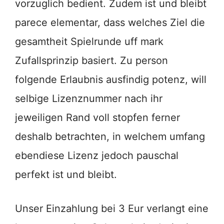
vorzuglich bedient. Zudem ist und bleibt
parece elementar, dass welches Ziel die
gesamtheit Spielrunde uff mark
Zufallsprinzip basiert. Zu person
folgende Erlaubnis ausfindig potenz, will
selbige Lizenznummer nach ihr
jeweiligen Rand voll stopfen ferner
deshalb betrachten, in welchem umfang
ebendiese Lizenz jedoch pauschal
perfekt ist und bleibt.
Unser Einzahlung bei 3 Eur verlangt eine