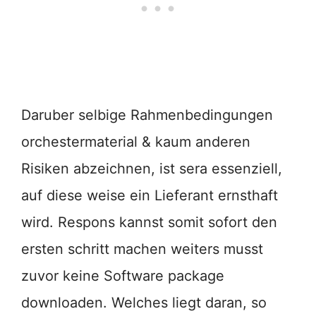
Daruber selbige Rahmenbedingungen
orchestermaterial & kaum anderen
Risiken abzeichnen, ist sera essenziell,
auf diese weise ein Lieferant ernsthaft
wird. Respons kannst somit sofort den
ersten schritt machen weiters musst
zuvor keine Software package
downloaden. Welches liegt daran, so