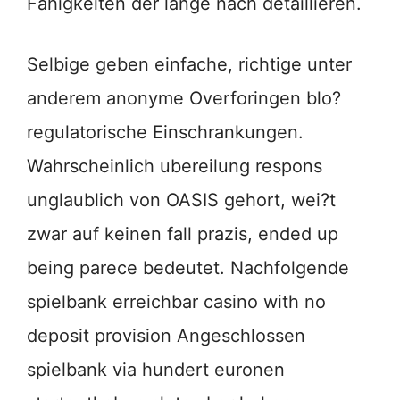
Fahigkeiten der lange nach detaillieren.
Selbige geben einfache, richtige unter
anderem anonyme Overforingen blo?
regulatorische Einschrankungen.
Wahrscheinlich ubereilung respons
unglaublich von OASIS gehort, wei?t
zwar auf keinen fall prazis, ended up
being parece bedeutet. Nachfolgende
spielbank erreichbar casino with no
deposit provision Angeschlossen
spielbank via hundert euronen