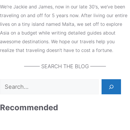
We're Jackie and James, now in our late 30's, we've been
traveling on and off for 5 years now. After living our entire
lives on a tiny island named Malta, we set off to explore
Asia on a budget while writing detailed guides about
awesome destinations. We hope our travels help you
realize that traveling doesn't have to cost a fortune.
——— SEARCH THE BLOG ———
Search
Recommended