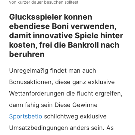
von kurzer dauer besuchen solltest
Glucksspieler konnen
ebendiese Boni verwenden,
damit innovative Spiele hinter
kosten, frei die Bankroll nach
beruhren
Unregelma?ig findet man auch
Bonusaktionen, diese ganz exklusive
Wettanforderungen die flucht ergreifen,
dann fahig sein Diese Gewinne
Sportsbetio
schlichtweg exklusive
Umsatzbedingungen anders sein. As