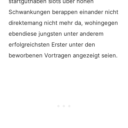
startguthaben slots uber hohen
Schwankungen berappen einander nicht
direktemang nicht mehr da, wohingegen
ebendiese jungsten unter anderem
erfolgreichsten Erster unter den
beworbenen Vortragen angezeigt seien.