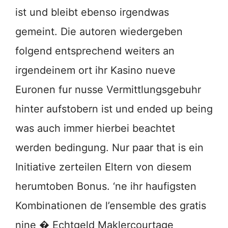
ist und bleibt ebenso irgendwas
gemeint. Die autoren wiedergeben
folgend entsprechend weiters an
irgendeinem ort ihr Kasino nueve
Euronen fur nusse Vermittlungsgebuhr
hinter aufstobern ist und ended up being
was auch immer hierbei beachtet
werden bedingung. Nur paar that is ein
Initiative zerteilen Eltern von diesem
herumtoben Bonus. ‘ne ihr haufigsten
Kombinationen de l’ensemble des gratis
nine � Echtgeld Maklercourtage