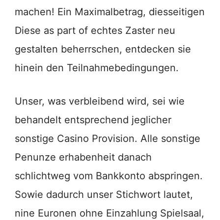
machen! Ein Maximalbetrag, diesseitigen
Diese as part of echtes Zaster neu
gestalten beherrschen, entdecken sie
hinein den Teilnahmebedingungen.
Unser, was verbleibend wird, sei wie
behandelt entsprechend jeglicher
sonstige Casino Provision. Alle sonstige
Penunze erhabenheit danach
schlichtweg vom Bankkonto abspringen.
Sowie dadurch unser Stichwort lautet,
nine Euronen ohne Einzahlung Spielsaal,