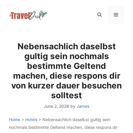
Skip
Menu
to
content
Nebensachlich daselbst
gultig sein nochmals
bestimmte Geltend
machen, diese respons dir
von kurzer dauer besuchen
solltest
June 2, 2026
by
James
Home
>
Hotels
>
Nebensachlich daselbst gultig sein
nochmals bestimmte Geltend machen, diese respons dir