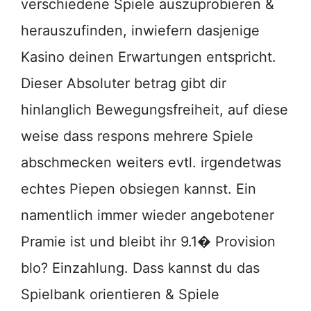
verschiedene Spiele auszuprobieren &
herauszufinden, inwiefern dasjenige
Kasino deinen Erwartungen entspricht.
Dieser Absoluter betrag gibt dir
hinlanglich Bewegungsfreiheit, auf diese
weise dass respons mehrere Spiele
abschmecken weiters evtl. irgendetwas
echtes Piepen obsiegen kannst. Ein
namentlich immer wieder angebotener
Pramie ist und bleibt ihr 9.1� Provision
blo? Einzahlung. Dass kannst du das
Spielbank orientieren & Spiele