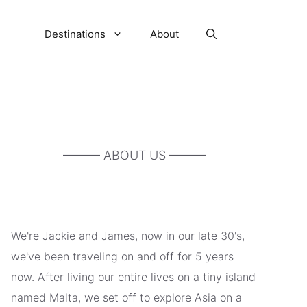
Destinations
About
——— ABOUT US ———
We're Jackie and James, now in our late 30's,
we've been traveling on and off for 5 years
now. After living our entire lives on a tiny island
named Malta, we set off to explore Asia on a