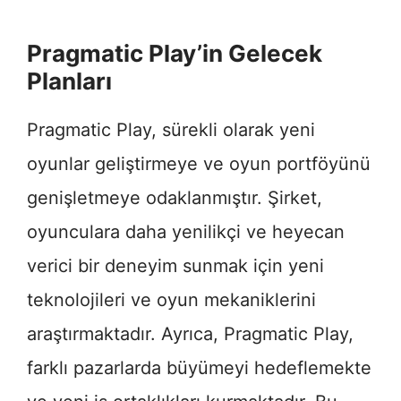
Pragmatic Play’in Gelecek
Planları
Pragmatic Play, sürekli olarak yeni
oyunlar geliştirmeye ve oyun portföyünü
genişletmeye odaklanmıştır. Şirket,
oyunculara daha yenilikçi ve heyecan
verici bir deneyim sunmak için yeni
teknolojileri ve oyun mekaniklerini
araştırmaktadır. Ayrıca, Pragmatic Play,
farklı pazarlarda büyümeyi hedeflemekte