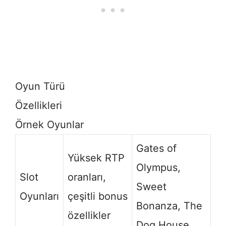
Oyun Türü
Özellikleri
Örnek Oyunlar
Gates of
Yüksek RTP
Olympus,
Slot
oranları,
Sweet
Oyunları
çeşitli bonus
Bonanza, The
özellikler
Dog House