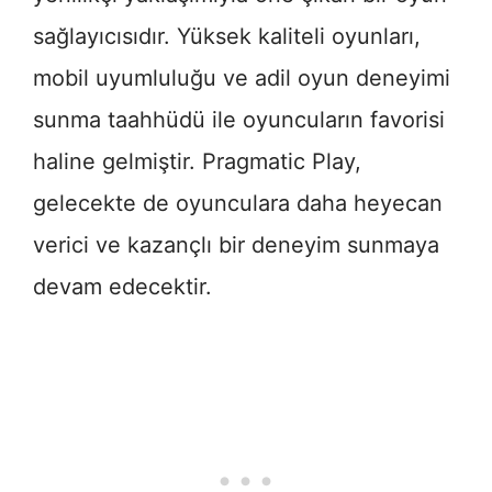
sağlayıcısıdır. Yüksek kaliteli oyunları,
mobil uyumluluğu ve adil oyun deneyimi
sunma taahhüdü ile oyuncuların favorisi
haline gelmiştir. Pragmatic Play,
gelecekte de oyunculara daha heyecan
verici ve kazançlı bir deneyim sunmaya
devam edecektir.