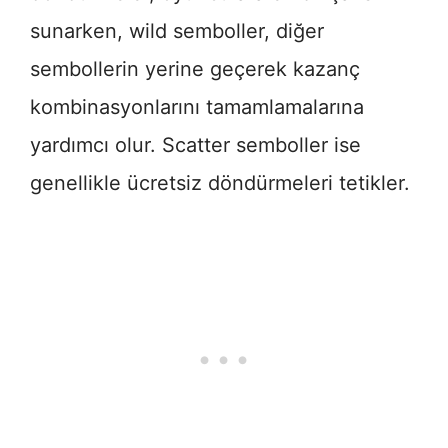
sunarken, wild semboller, diğer
sembollerin yerine geçerek kazanç
kombinasyonlarını tamamlamalarına
yardımcı olur. Scatter semboller ise
genellikle ücretsiz döndürmeleri tetikler.