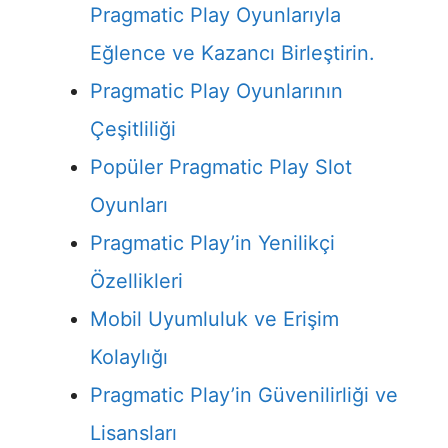
Pragmatic Play Oyunlarıyla
Eğlence ve Kazancı Birleştirin.
Pragmatic Play Oyunlarının
Çeşitliliği
Popüler Pragmatic Play Slot
Oyunları
Pragmatic Play’in Yenilikçi
Özellikleri
Mobil Uyumluluk ve Erişim
Kolaylığı
Pragmatic Play’in Güvenilirliği ve
Lisansları