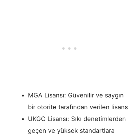
MGA Lisansı: Güvenilir ve saygın
bir otorite tarafından verilen lisans
UKGC Lisansı: Sıkı denetimlerden
geçen ve yüksek standartlara