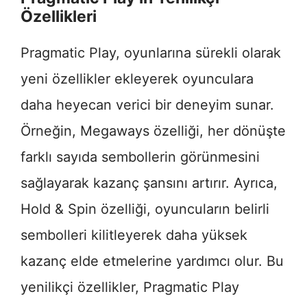
Özellikleri
Pragmatic Play, oyunlarına sürekli olarak
yeni özellikler ekleyerek oyunculara
daha heyecan verici bir deneyim sunar.
Örneğin, Megaways özelliği, her dönüşte
farklı sayıda sembollerin görünmesini
sağlayarak kazanç şansını artırır. Ayrıca,
Hold & Spin özelliği, oyuncuların belirli
sembolleri kilitleyerek daha yüksek
kazanç elde etmelerine yardımcı olur. Bu
yenilikçi özellikler, Pragmatic Play