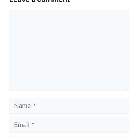
Comment
Name
Email