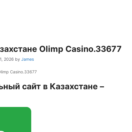
захстане Olimp Casino.33677
1, 2026
by
James
limp Casino.33677
ный сайт в Казахстане –