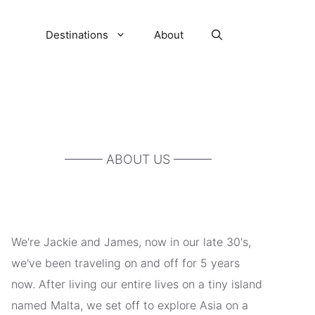
Destinations
About
——— ABOUT US ———
We're Jackie and James, now in our late 30's,
we've been traveling on and off for 5 years
now. After living our entire lives on a tiny island
named Malta, we set off to explore Asia on a