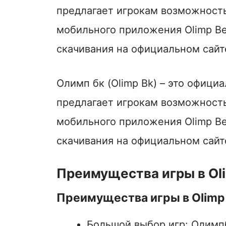
предлагает игрокам возможность
мобильного приложения Olimp B
скачивания на официальном сайте
Олимп бк (Olimp Bk) – это официа
предлагает игрокам возможность
мобильного приложения Olimp B
скачивания на официальном сайте
Преимущества игры в Ol
Преимущества игры в Olimp
Большой выбор игр: Олимпб