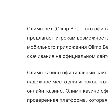
Олимп бет (Olimp Bet) – это офиц
предлагает игрокам возможность
мобильного приложения Olimp B
скачивания на официальном сайте
Олимп казино официальный сайт в
надежное место для игроков, ко
онлайн-казино. Олимп казино офи
проверенная платформа, которая