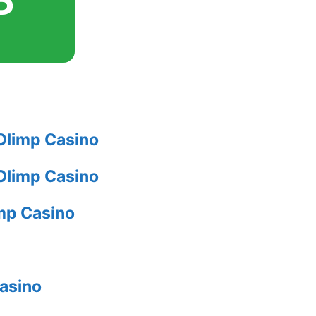
Ь
limp Casino
limp Casino
mp Casino
asino