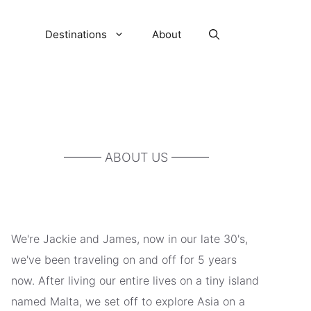
Destinations
About
——— ABOUT US ———
We're Jackie and James, now in our late 30's,
we've been traveling on and off for 5 years
now. After living our entire lives on a tiny island
named Malta, we set off to explore Asia on a