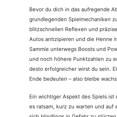
Bevor du dich in das aufregende Abe
grundlegenden Spielmechaniken zu 
blitzschnellen Reflexen und präzi
Autos antizipieren und die Henne i
Sammle unterwegs Boosts und Power
und noch höhere Punktzahlen zu erz
desto erfolgreicher wirst du sein. E
Ende bedeuten – also bleibe wachs
Ein wichtiger Aspekt des Spiels is
es ratsam, kurz zu warten und auf 
sich blindlings in Gefahr zu stürz