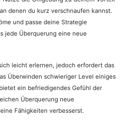
an denen du kurz verschnaufen kannst.
öme und passe deine Strategie
ss jede Überquerung eine neue
 sich leicht erlernen, jedoch erfordert das
as Überwinden schwieriger Level einiges
ietet ein befriedigendes Gefühl der
lgreichen Überquerung neue
eine Fähigkeiten verbesserst.