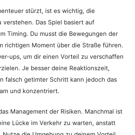
nteuer stürzt, ist es wichtig, die
verstehen. Das Spiel basiert auf
sem Timing. Du musst die Bewegungen der
m richtigen Moment über die Straße führen.
-ups, um dir einen Vorteil zu verschaffen
ielen. Je besser deine Reaktionszeit,
in falsch getimter Schritt kann jedoch das
am und konzentriert.
t das Management der Risiken. Manchmal ist
eine Lücke im Verkehr zu warten, anstatt
en. Nutze die Umgebung zu deinem Vorteil