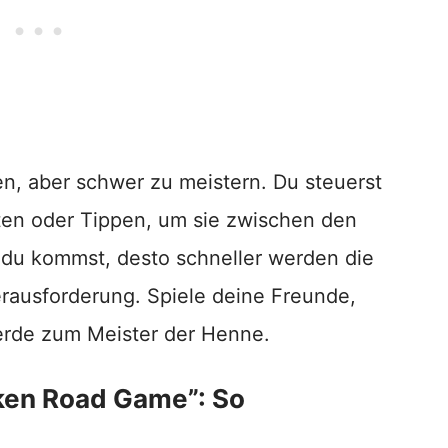
nen, aber schwer zu meistern. Du steuerst
ten oder Tippen, um sie zwischen den
 du kommst, desto schneller werden die
erausforderung. Spiele deine Freunde,
erde zum Meister der Henne.
ken Road Game”: So