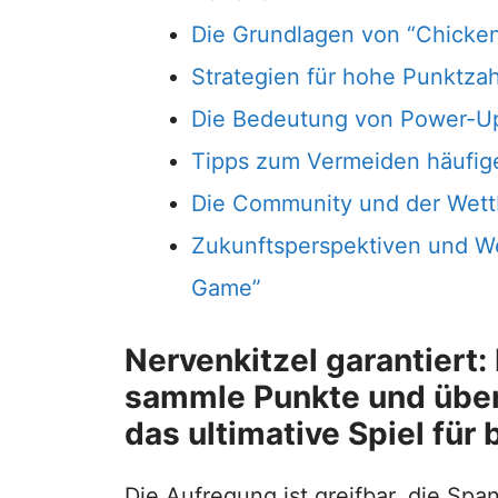
Die Grundlagen von “Chicken
Strategien für hohe Punktza
Die Bedeutung von Power-U
Tipps zum Vermeiden häufige
Die Community und der Wett
Zukunftsperspektiven und W
Game”
Nervenkitzel garantiert:
sammle Punkte und über
das ultimative Spiel für 
Die Aufregung ist greifbar, die Spa