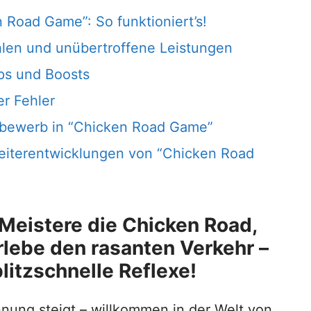
 Road Game”: So funktioniert’s!
hlen und unübertroffene Leistungen
ps und Boosts
r Fehler
bewerb in “Chicken Road Game”
eiterentwicklungen von “Chicken Road
 Meistere die Chicken Road,
lebe den rasanten Verkehr –
blitzschnelle Reflexe!
nnung steigt – willkommen in der Welt von