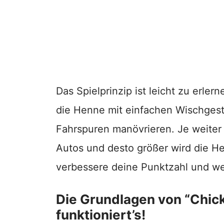
Das Spielprinzip ist leicht zu erler
die Henne mit einfachen Wischges
Fahrspuren manövrieren. Je weiter
Autos und desto größer wird die H
verbessere deine Punktzahl und w
Die Grundlagen von “Chic
funktioniert’s!