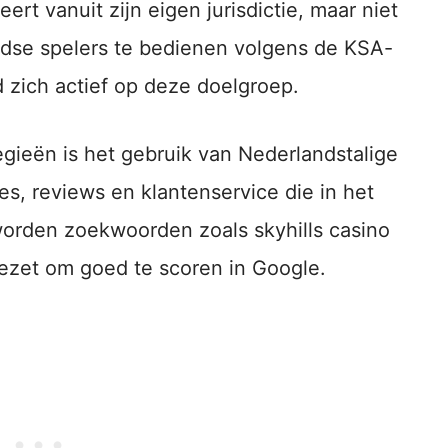
ert vanuit zijn eigen jurisdictie, maar niet
ndse spelers te bedienen volgens de KSA-
nd zich actief op deze doelgroep.
gieën is het gebruik van Nederlandstalige
s, reviews en klantenservice die in het
worden zoekwoorden zoals skyhills casino
gezet om goed te scoren in Google.