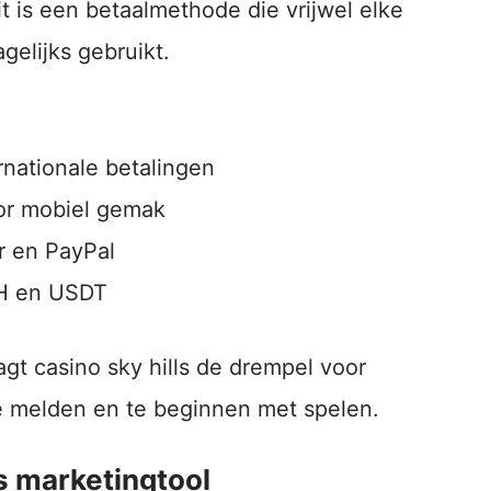
it is een betaalmethode die vrijwel elke
gelijks gebruikt.
rnationale betalingen
or mobiel gemak
er en PayPal
TH en USDT
gt casino sky hills de drempel voor
e melden en te beginnen met spelen.
s marketingtool