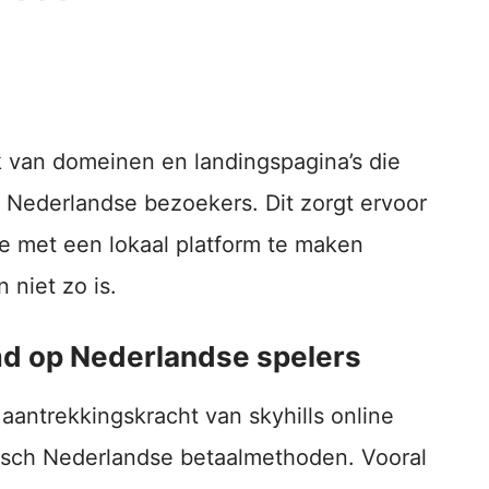
k van domeinen en landingspagina’s die
or Nederlandse bezoekers. Dit zorgt ervoor
ze met een lokaal platform te maken
 niet zo is.
d op Nederlandse spelers
 aantrekkingskracht van skyhills online
pisch Nederlandse betaalmethoden. Vooral