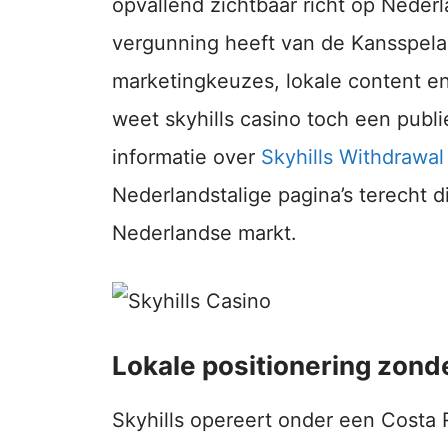
opvallend zichtbaar richt op Neder
vergunning heeft van de Kansspelau
marketingkeuzes, lokale content en 
weet skyhills casino toch een publi
informatie over
Skyhills Withdrawal
Nederlandstalige pagina’s terecht di
Nederlandse markt.
Lokale positionering zond
Skyhills opereert onder een Costa 