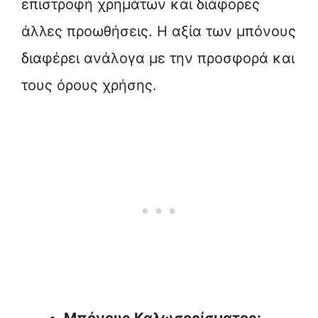
επιστροφή χρημάτων και διάφορες
άλλες προωθήσεις. Η αξία των μπόνους
διαφέρει ανάλογα με την προσφορά και
τους όρους χρήσης.