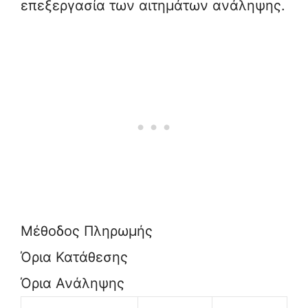
επεξεργασία των αιτημάτων ανάληψης.
Μέθοδος Πληρωμής
Όρια Κατάθεσης
Όρια Ανάληψης