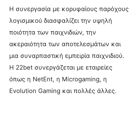
Η συνεργασία με κορυφαίους παρόχους
λογισμικού διασφαλίζει την υψηλή
ποιότητα των παιχνιδιών, την
ακεραιότητα των αποτελεσμάτων και
μια συναρπαστική εμπειρία παιχνιδιού.
Η 22bet συνεργάζεται με εταιρείες
όπως η NetEnt, η Microgaming, η
Evolution Gaming και πολλές άλλες.