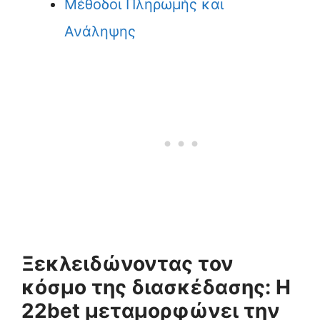
Μέθοδοι Πληρωμής και
Ανάληψης
Ξεκλειδώνοντας τον
κόσμο της διασκέδασης: H
22bet μεταμορφώνει την