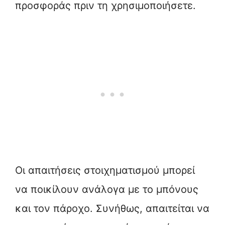
προσφοράς πριν τη χρησιμοποιήσετε.
Οι απαιτήσεις στοιχηματισμού μπορεί
να ποικίλουν ανάλογα με το μπόνους
και τον πάροχο. Συνήθως, απαιτείται να