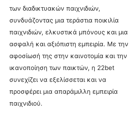
των διαδικτυακών παιχνιδιών,
συνδυάζοντας μια τεράστια ποικιλία
παιχνιδιών, ελκυστικά μπόνους και μια
ασφαλή και αξιόπιστη εμπειρία. Με την
αφοσίωσή της στην καινοτομία και την
ικανοποίηση των παικτών, η 22bet
συνεχίζει να εξελίσσεται και να
προσφέρει μια απαράμιλλη εμπειρία
παιχνιδιού.