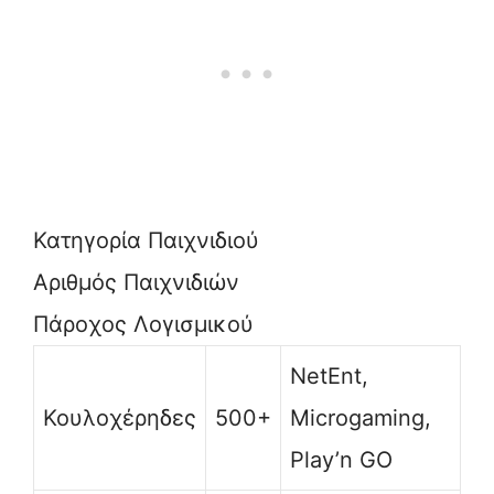
Κατηγορία Παιχνιδιού
Αριθμός Παιχνιδιών
Πάροχος Λογισμικού
NetEnt,
Κουλοχέρηδες
500+
Microgaming,
Play’n GO