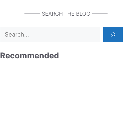
——— SEARCH THE BLOG ———
Search
Recommended