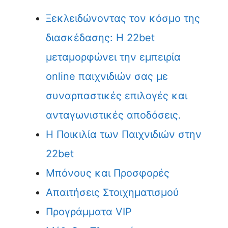
Ξεκλειδώνοντας τον κόσμο της
διασκέδασης: H 22bet
μεταμορφώνει την εμπειρία
online παιχνιδιών σας με
συναρπαστικές επιλογές και
ανταγωνιστικές αποδόσεις.
Η Ποικιλία των Παιχνιδιών στην
22bet
Μπόνους και Προσφορές
Απαιτήσεις Στοιχηματισμού
Προγράμματα VIP