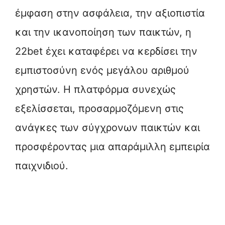
έμφαση στην ασφάλεια, την αξιοπιστία
και την ικανοποίηση των παικτών, η
22bet έχει καταφέρει να κερδίσει την
εμπιστοσύνη ενός μεγάλου αριθμού
χρηστών. Η πλατφόρμα συνεχώς
εξελίσσεται, προσαρμοζόμενη στις
ανάγκες των σύγχρονων παικτών και
προσφέροντας μια απαράμιλλη εμπειρία
παιχνιδιού.