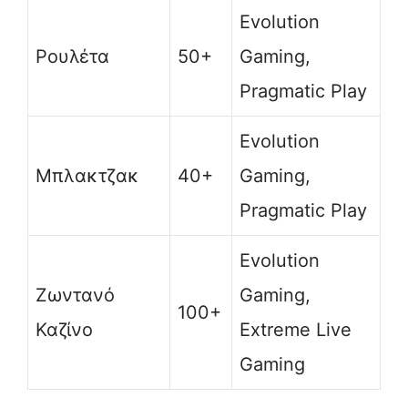
Evolution
Ρουλέτα
50+
Gaming,
Pragmatic Play
Evolution
Μπλακτζακ
40+
Gaming,
Pragmatic Play
Evolution
Ζωντανό
Gaming,
100+
Καζίνο
Extreme Live
Gaming