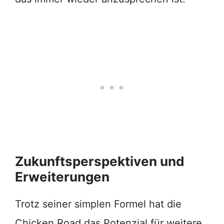
Zukunftsperspektiven und
Erweiterungen
Trotz seiner simplen Formel hat die
Chicken Road das Potenzial für weitere