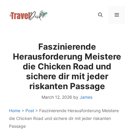
Skip
Menu
to
content
Faszinierende
Herausforderung Meistere
die Chicken Road und
sichere dir mit jeder
riskanten Passage
March 12, 2026
by
James
Home
>
Post
>
Faszinierende Herausforderung Meistere
die Chicken Road und sichere dir mit jeder riskanten
Passage