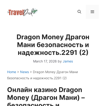
Skip
Menu
to
content
Dragon Money Драгон
Мани безопасность и
надежность.2291 (2)
March 17, 2026
by
James
Home
>
News
>
Dragon Money Драгон Мани
безопасность и надежность.2291 (2)
Онлайн казино Dragon
Money (Драгон Мани) –
безопасность и