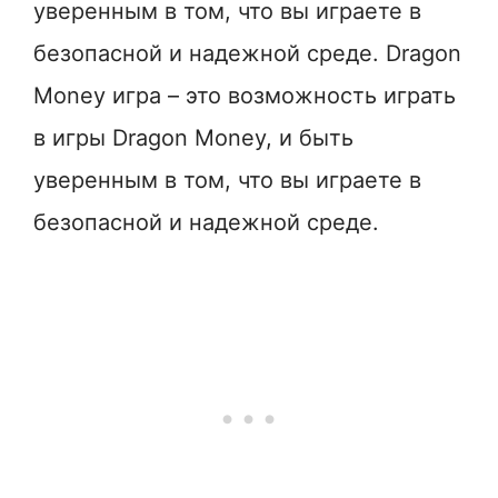
уверенным в том, что вы играете в
безопасной и надежной среде. Dragon
Money игра – это возможность играть
в игры Dragon Money, и быть
уверенным в том, что вы играете в
безопасной и надежной среде.