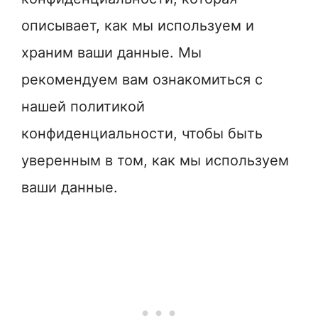
описывает, как мы используем и
храним ваши данные. Мы
рекомендуем вам ознакомиться с
нашей политикой
конфиденциальности, чтобы быть
уверенным в том, как мы используем
ваши данные.