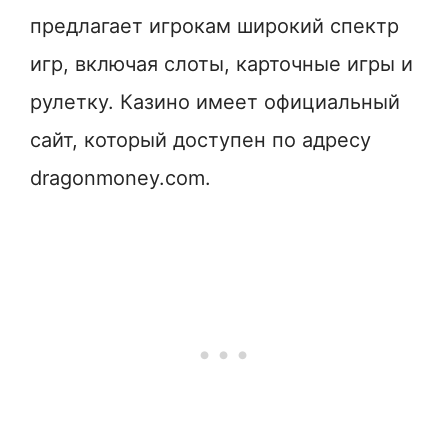
предлагает игрокам широкий спектр
игр, включая слоты, карточные игры и
рулетку. Казино имеет официальный
сайт, который доступен по адресу
dragonmoney.com.