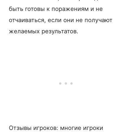
быть готовы к поражениям и не
отчаиваться, если они не получают
желаемых результатов.
Отзывы игроков: многие игроки