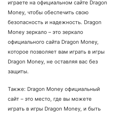
играете на официальном сайте Dragon
Money, чтобы обеспечить свою
безопасность и надежность. Dragon
Money зеркало – это зеркало
официального сайта Dragon Money,
которое позволяет вам играть в игры
Dragon Money, не оставляя вас без
защиты.
Также: Dragon Money официальный
сайт – это место, где вы можете
играть в игры Dragon Money, и быть