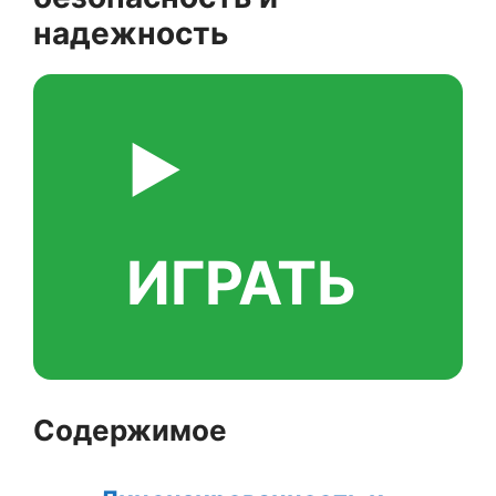
надежность
▶️
ИГРАТЬ
Содержимое