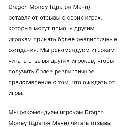
Dragon Money (Драгон Мани)
оставляют отзывы о своих играх,
которые могут помочь другим
игрокам принять более реалистичные
ожидания. Мы рекомендуем игрокам
читать отзывы других игроков, чтобы
получить более реалистичное
представление о том, что ожидать от
игры.
Мы рекомендуем игрокам Dragon
Money (Драгон Мани) читать отзывы