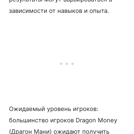
зависимости от навыков и опыта.
Ожидаемый уровень игроков:
большинство игроков Dragon Money
(Драгон Мани) ожидают получить