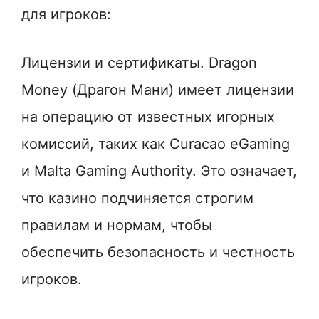
для игроков:
Лицензии и сертификаты. Dragon
Money (Драгон Мани) имеет лицензии
на операцию от известных игорных
комиссий, таких как Curacao eGaming
и Malta Gaming Authority. Это означает,
что казино подчиняется строгим
правилам и нормам, чтобы
обеспечить безопасность и честность
игроков.