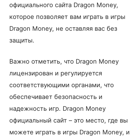
официального сайта Dragon Money,
которое позволяет вам играть в игры
Dragon Money, не оставляя вас без
защиты.
Важно отметить, что Dragon Money
лицензирован и регулируется
соответствующими органами, что
обеспечивает безопасность и
надежность игр. Dragon Money
официальный сайт – это место, где вы
можете играть в игры Dragon Money, и