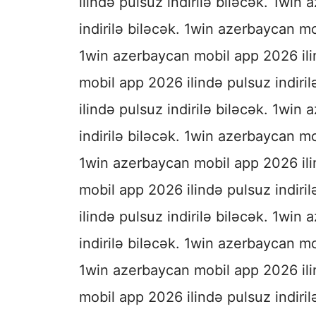
ilində pulsuz indirilə biləcək. 1win
indirilə biləcək. 1win azerbaycan mo
1win azerbaycan mobil app 2026 ilin
mobil app 2026 ilində pulsuz indiri
ilində pulsuz indirilə biləcək. 1win
indirilə biləcək. 1win azerbaycan mo
1win azerbaycan mobil app 2026 ilin
mobil app 2026 ilində pulsuz indiri
ilində pulsuz indirilə biləcək. 1win
indirilə biləcək. 1win azerbaycan mo
1win azerbaycan mobil app 2026 ilin
mobil app 2026 ilində pulsuz indiri