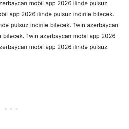
 azerbaycan mobil app 2026 ilində pulsuz
bil app 2026 ilində pulsuz indirilə biləcək.
də pulsuz indirilə biləcək. 1win azerbaycan
lə biləcək. 1win azerbaycan mobil app 2026
 azerbaycan mobil app 2026 ilində pulsuz