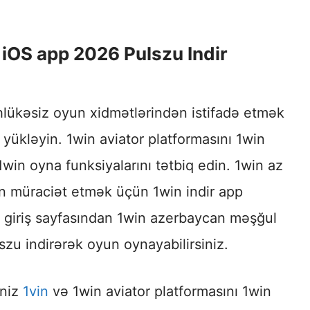
 iOS app 2026 Pulszu Indir
hlükəsiz oyun xidmətlərindən istifadə etmək
yükləyin. 1win aviator platformasını 1win
1win oyna funksiyalarını tətbiq edin. 1win az
 müraciət etmək üçün 1win indir app
n giriş sayfasından 1win azerbaycan məşğul
szu indirərək oyun oynayabilirsiniz.
iniz
1vin
və 1win aviator platformasını 1win