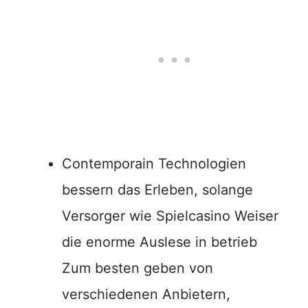
Contemporain Technologien
bessern das Erleben, solange
Versorger wie Spielcasino Weiser
die enorme Auslese in betrieb
Zum besten geben von
verschiedenen Anbietern,