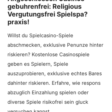
gebuhrenfrei: Religious
Vergutungsfrei Spielspa?
praxis!
Willst du Spielcasino-Spiele
abschmecken, exklusive Penunze hinter
riskieren? Kostenlose Casinospiele
geben es Spielern, Spiele
auszuprobieren, exklusive echtes Bares
dahinter riskieren. Erfahre, wie respons
abzuglich Einzahlung spielen oder
diverse Spiele risikofrei sein gluck
versuchen kannst.