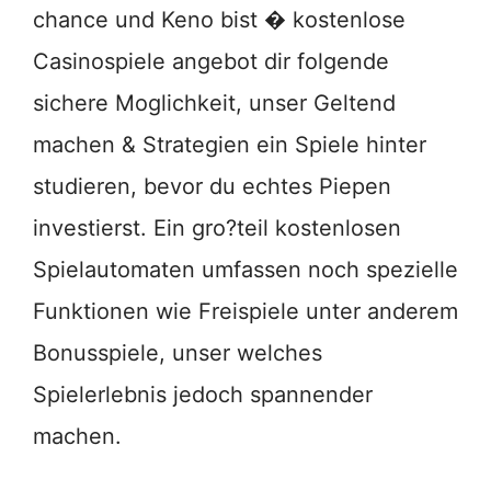
chance und Keno bist � kostenlose
Casinospiele angebot dir folgende
sichere Moglichkeit, unser Geltend
machen & Strategien ein Spiele hinter
studieren, bevor du echtes Piepen
investierst. Ein gro?teil kostenlosen
Spielautomaten umfassen noch spezielle
Funktionen wie Freispiele unter anderem
Bonusspiele, unser welches
Spielerlebnis jedoch spannender
machen.