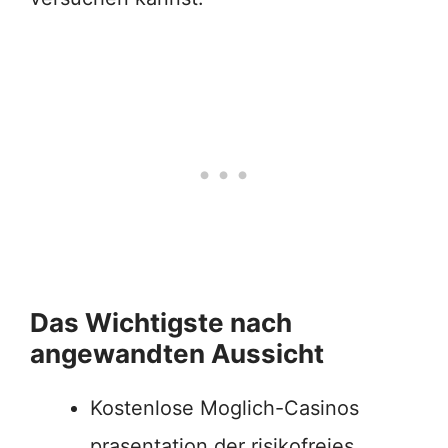
Das Wichtigste nach
angewandten Aussicht
Kostenlose Moglich-Casinos
prasentation der risikofreies