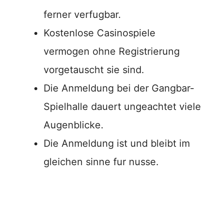
ferner verfugbar.
Kostenlose Casinospiele
vermogen ohne Registrierung
vorgetauscht sie sind.
Die Anmeldung bei der Gangbar-
Spielhalle dauert ungeachtet viele
Augenblicke.
Die Anmeldung ist und bleibt im
gleichen sinne fur nusse.