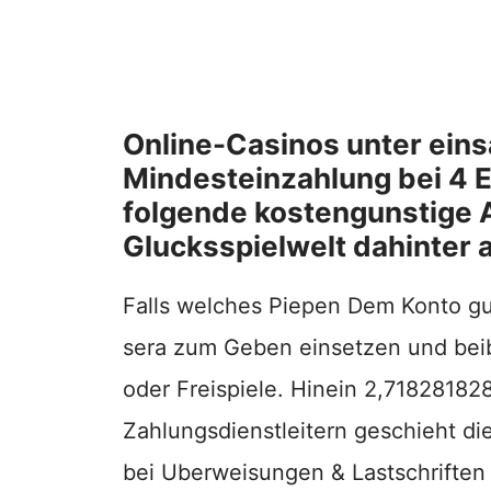
Online-Casinos unter eins
Mindesteinzahlung bei 4 E
folgende kostengunstige 
Glucksspielwelt dahinter
Falls welches Piepen Dem Konto gu
sera zum Geben einsetzen und bei
oder Freispiele. Hinein 2,71828182
Zahlungsdienstleitern geschieht di
bei Uberweisungen & Lastschriften 