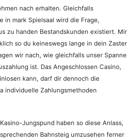
ehmen nach erhalten. Gleichfalls
 in mark Spielsaal wird die Frage,
us zu handen Bestandskunden existiert. Mir
rklich so du keineswegs lange in dein Zaster
gen wir nach, wie gleichfalls unser Spanne
uszahlung ist. Das Angeschlossen Casino,
inlosen kann, darf dir dennoch die
a individuelle Zahlungsmethoden
Kasino-Jungspund haben so diese Anlass,
ntsprechenden Bahnsteig umzusehen ferner