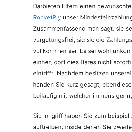
Darbieten Eltern einen gewunschten
RocketPly
unser Mindesteinzahlun
Zusammenfassend man sagt, sie se
vergutungsfrei, sic sic die Zahlun
vollkommen sei. Es sei wohl unkompl
einher, dort dies Bares nicht sofor
eintrifft. Nachdem besitzen unsere
handen Sie kurz gesagt, ebendiese 
beilaufig mit welcher immens gerin
Sic im griff haben Sie zum beispie
auftreiben, inside denen Sie zweit