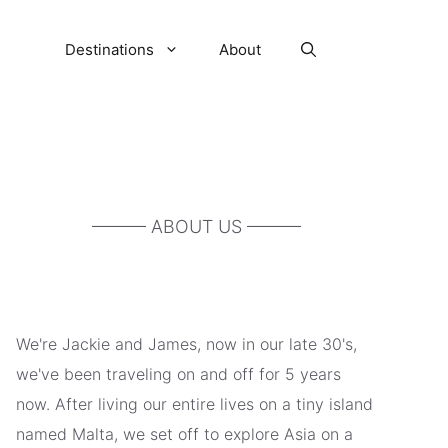
Destinations
About
——— ABOUT US ———
We're Jackie and James, now in our late 30's,
we've been traveling on and off for 5 years
now. After living our entire lives on a tiny island
named Malta, we set off to explore Asia on a