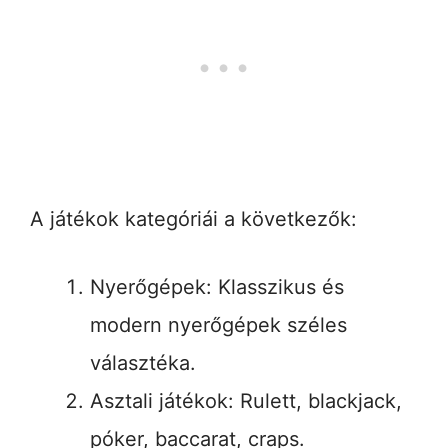
A játékok kategóriái a következők:
Nyerőgépek: Klasszikus és
modern nyerőgépek széles
választéka.
Asztali játékok: Rulett, blackjack,
póker, baccarat, craps.