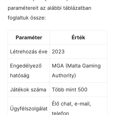
paramétereit az alábbi táblázatban
foglaltuk össze:
Paraméter
Érték
Létrehozás éve
2023
Engedélyező
MGA (Malta Gaming
hatóság
Authority)
Játékok száma
Több mint 500
Élő chat, e-mail,
Ügyfélszolgálat
telefon