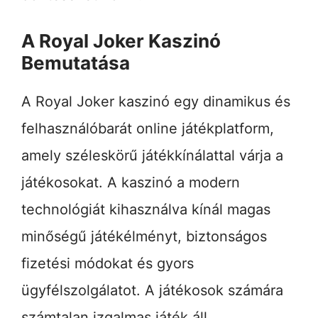
A Royal Joker Kaszinó
Bemutatása
A Royal Joker kaszinó egy dinamikus és
felhasználóbarát online játékplatform,
amely széleskörű játékkínálattal várja a
játékosokat. A kaszinó a modern
technológiát kihasználva kínál magas
minőségű játékélményt, biztonságos
fizetési módokat és gyors
ügyfélszolgálatot. A játékosok számára
számtalan izgalmas játék áll