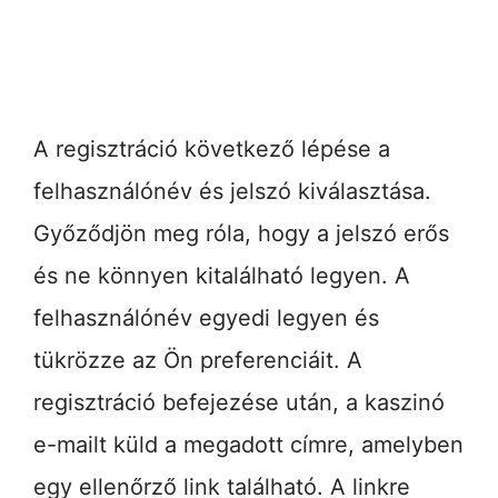
A regisztráció következő lépése a
felhasználónév és jelszó kiválasztása.
Győződjön meg róla, hogy a jelszó erős
és ne könnyen kitalálható legyen. A
felhasználónév egyedi legyen és
tükrözze az Ön preferenciáit. A
regisztráció befejezése után, a kaszinó
e-mailt küld a megadott címre, amelyben
egy ellenőrző link található. A linkre