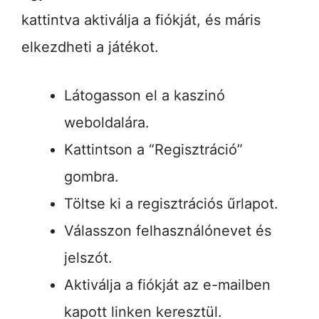
kattintva aktiválja a fiókját, és máris
elkezdheti a játékot.
Látogasson el a kaszinó
weboldalára.
Kattintson a “Regisztráció”
gombra.
Töltse ki a regisztrációs űrlapot.
Válasszon felhasználónevet és
jelszót.
Aktiválja a fiókját az e-mailben
kapott linken keresztül.