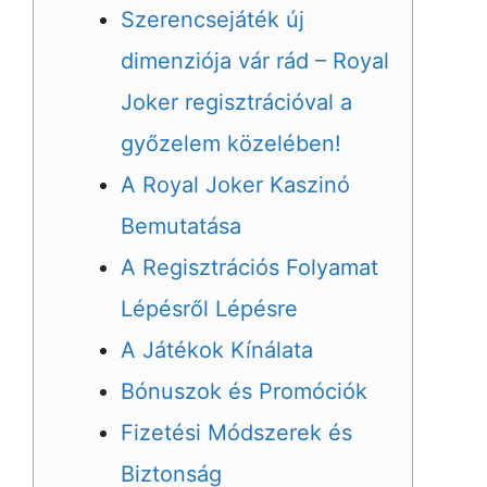
Szerencsejáték új
dimenziója vár rád – Royal
Joker regisztrációval a
győzelem közelében!
A Royal Joker Kaszinó
Bemutatása
A Regisztrációs Folyamat
Lépésről Lépésre
A Játékok Kínálata
Bónuszok és Promóciók
Fizetési Módszerek és
Biztonság