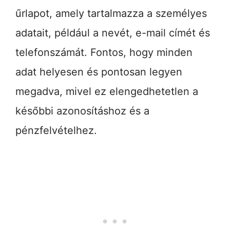
űrlapot, amely tartalmazza a személyes
adatait, például a nevét, e-mail címét és
telefonszámát. Fontos, hogy minden
adat helyesen és pontosan legyen
megadva, mivel ez elengedhetetlen a
későbbi azonosításhoz és a
pénzfelvételhez.