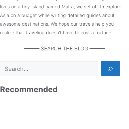
lives on a tiny island named Malta, we set off to explore
Asia on a budget while writing detailed guides about
awesome destinations. We hope our travels help you
realize that traveling doesn't have to cost a fortune.
——— SEARCH THE BLOG ———
Search
Recommended