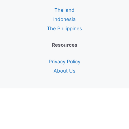
Thailand
Indonesia
The Philippines
Resources
Privacy Policy
About Us