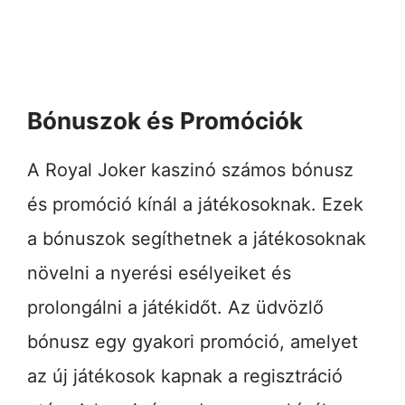
Bónuszok és Promóciók
A Royal Joker kaszinó számos bónusz
és promóció kínál a játékosoknak. Ezek
a bónuszok segíthetnek a játékosoknak
növelni a nyerési esélyeiket és
prolongálni a játékidőt. Az üdvözlő
bónusz egy gyakori promóció, amelyet
az új játékosok kapnak a regisztráció