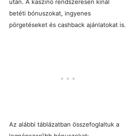
után. A kaszinó rendszeresen kínál
betéti bónuszokat, ingyenes
pörgetéseket és cashback ajánlatokat is.
Az alábbi táblázatban összefoglaltuk a