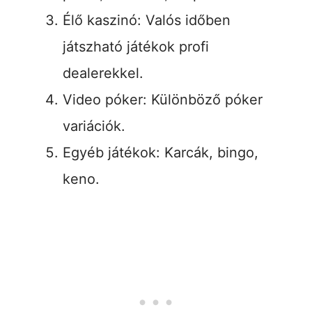
Élő kaszinó: Valós időben
játszható játékok profi
dealerekkel.
Video póker: Különböző póker
variációk.
Egyéb játékok: Karcák, bingo,
keno.