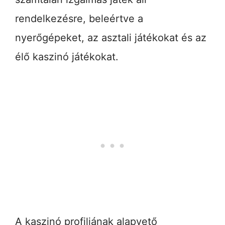
rendelkezésre, beleértve a
nyerőgépeket, az asztali játékokat és az
élő kaszinó játékokat.
A kaszinó profiljának alapvető