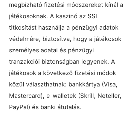
megbízható fizetési módszereket kínál a
játékosoknak. A kaszinó az SSL
titkosítást használja a pénzügyi adatok
védelmére, biztosítva, hogy a játékosok
személyes adatai és pénzügyi
tranzakciói biztonságban legyenek. A
játékosok a következő fizetési módok
közül választhatnak: bankkártya (Visa,
Mastercard), e-walletek (Skrill, Neteller,
PayPal) és banki átutalás.