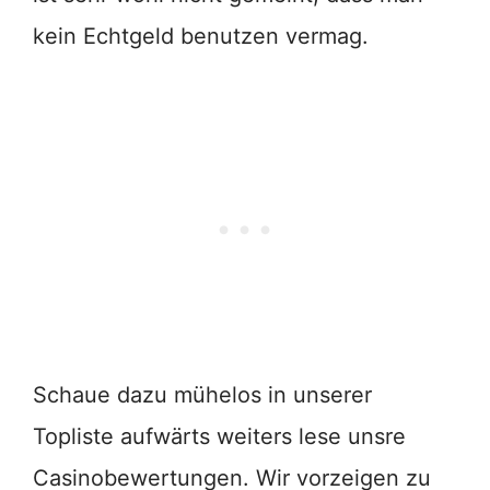
kein Echtgeld benutzen vermag.
Schaue dazu mühelos in unserer
Topliste aufwärts weiters lese unsre
Casinobewertungen. Wir vorzeigen zu