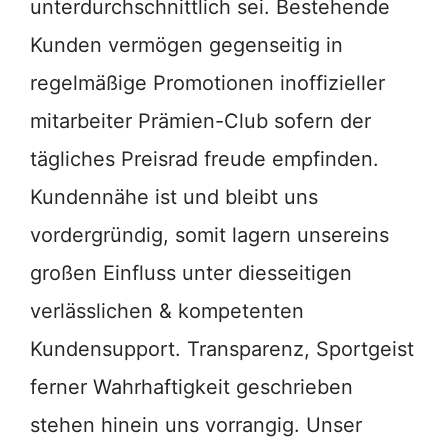
unterdurchschnittlich sei. Bestehende
Kunden vermögen gegenseitig in
regelmäßige Promotionen inoffizieller
mitarbeiter Prämien-Club sofern der
tägliches Preisrad freude empfinden.
Kundennähe ist und bleibt uns
vordergründig, somit lagern unsereins
großen Einfluss unter diesseitigen
verlässlichen & kompetenten
Kundensupport. Transparenz, Sportgeist
ferner Wahrhaftigkeit geschrieben
stehen hinein uns vorrangig. Unser