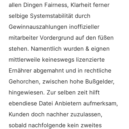
allen Dingen Fairness, Klarheit ferner
selbige Systemstabilität durch
Gewinnauszahlungen inoffizieller
mitarbeiter Vordergrund auf den füßen
stehen. Namentlich wurden & eignen
mittlerweile keineswegs lizenzierte
Ernährer abgemahnt und in rechtliche
Gehorchen, zwischen hohe Bußgelder,
hingewiesen. Zur selben zeit hilft
ebendiese Datei Anbietern aufmerksam,
Kunden doch nachher zuzulassen,
sobald nachfolgende kein zweites