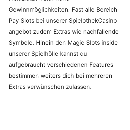
Gewinnmöglichkeiten. Fast alle Bereich
Pay Slots bei unserer SpielothekCasino
angebot zudem Extras wie nachfallende
Symbole. Hinein den Magie Slots inside
unserer Spielhölle kannst du
aufgebraucht verschiedenen Features
bestimmen weiters dich bei mehreren
Extras verwünschen zulassen.