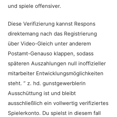
und spiele offensiver.
Diese Verifizierung kannst Respons
direktemang nach das Registrierung
über Video-Gleich unter anderem
Postamt-Genauso klappen, sodass
späteren Auszahlungen null inoffizieller
mitarbeiter Entwicklungsmöglichkeiten
steht. ” z. hd. gunstgewerblerin
Ausschüttung ist und bleibt
ausschließlich ein vollwertig verifiziertes
Spielerkonto. Du spielst in diesem fall