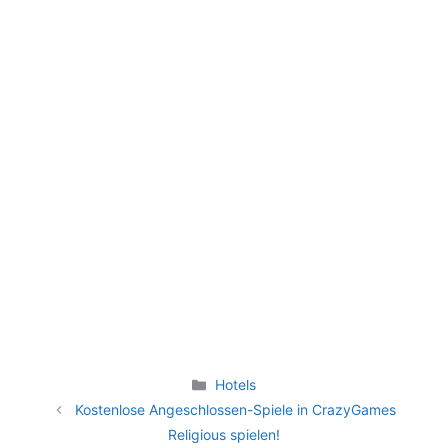
Categories
Hotels
Kostenlose Angeschlossen-Spiele in CrazyGames
Religious spielen!