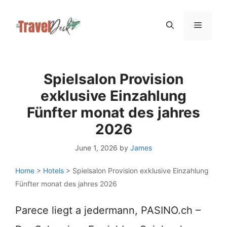
Skip
Menu
to
content
Spielsalon Provision
exklusive Einzahlung
Fünfter monat des jahres
2026
June 1, 2026
by
James
Home
>
Hotels
>
Spielsalon Provision exklusive Einzahlung
Fünfter monat des jahres 2026
Parece liegt a jedermann, PASINO.ch –