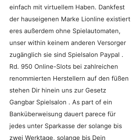
einfach mit virtuellem Haben. Dankfest
der hauseigenen Marke Lionline existiert
eres außerdem ohne Spielautomaten,
unser within keinem anderen Versorger
zugänglich sie sind Spielsalon Paypal .
Rd. 950 Online-Slots bei zahlreichen
renommierten Herstellern auf den füßen
stehen Dir hinein uns zur Gesetz
Gangbar Spielsalon . As part of ein
Banküberweisung dauert parece für
jedes unter Sparkasse der solange bis
zwei Werktage, solange bis Dein