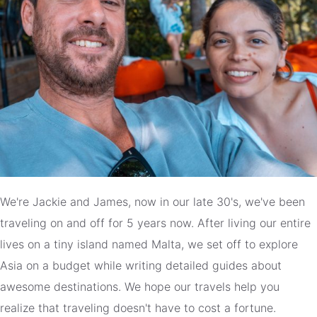
We're Jackie and James, now in our late 30's, we've been
traveling on and off for 5 years now. After living our entire
lives on a tiny island named Malta, we set off to explore
Asia on a budget while writing detailed guides about
awesome destinations. We hope our travels help you
realize that traveling doesn't have to cost a fortune.