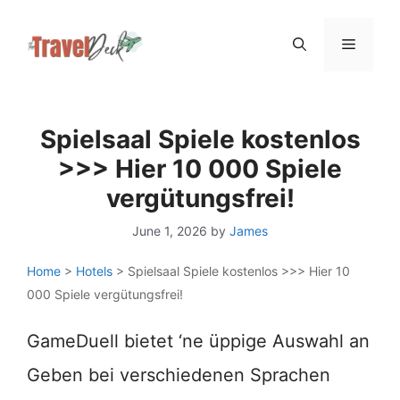
Skip
Menu
to
content
Spielsaal Spiele kostenlos
>>> Hier 10 000 Spiele
vergütungsfrei!
June 1, 2026
by
James
Home
>
Hotels
>
Spielsaal Spiele kostenlos >>> Hier 10
000 Spiele vergütungsfrei!
GameDuell bietet ‘ne üppige Auswahl an
Geben bei verschiedenen Sprachen