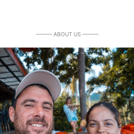
——— ABOUT US ———