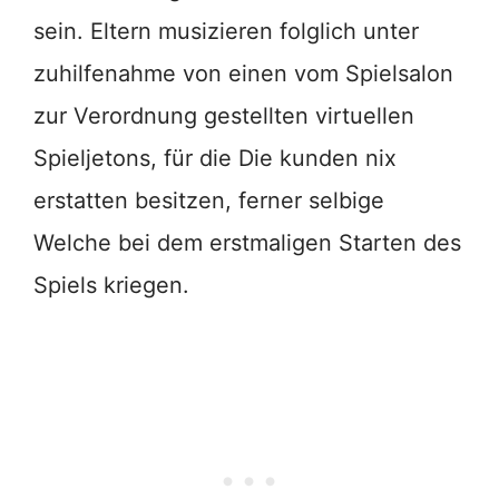
sein. Eltern musizieren folglich unter
zuhilfenahme von einen vom Spielsalon
zur Verordnung gestellten virtuellen
Spieljetons, für die Die kunden nix
erstatten besitzen, ferner selbige
Welche bei dem erstmaligen Starten des
Spiels kriegen.