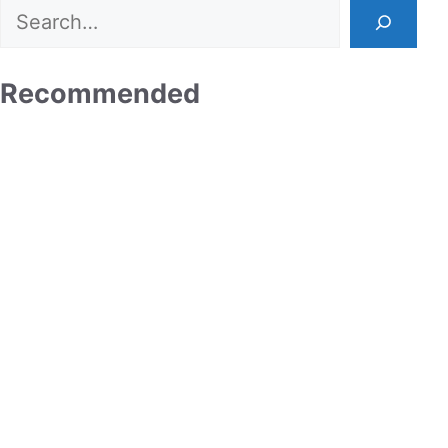
Search
Recommended