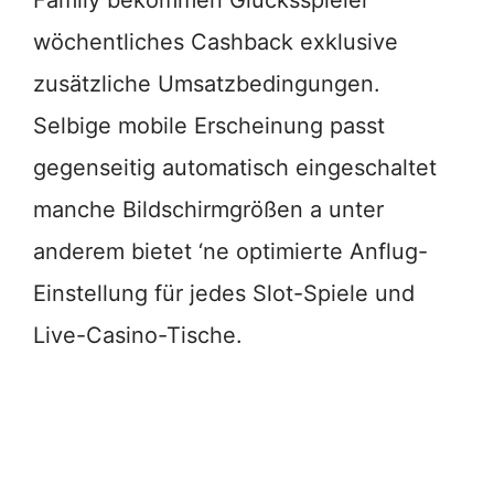
Family bekommen Glücksspieler
wöchentliches Cashback exklusive
zusätzliche Umsatzbedingungen.
Selbige mobile Erscheinung passt
gegenseitig automatisch eingeschaltet
manche Bildschirmgrößen a unter
anderem bietet ‘ne optimierte Anflug-
Einstellung für jedes Slot-Spiele und
Live-Casino-Tische.