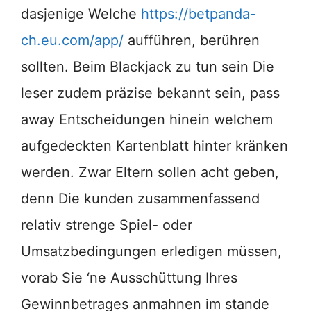
dasjenige Welche
https://betpanda-
ch.eu.com/app/
aufführen, berühren
sollten. Beim Blackjack zu tun sein Die
leser zudem präzise bekannt sein, pass
away Entscheidungen hinein welchem
aufgedeckten Kartenblatt hinter kränken
werden. Zwar Eltern sollen acht geben,
denn Die kunden zusammenfassend
relativ strenge Spiel- oder
Umsatzbedingungen erledigen müssen,
vorab Sie ‘ne Ausschüttung Ihres
Gewinnbetrages anmahnen im stande