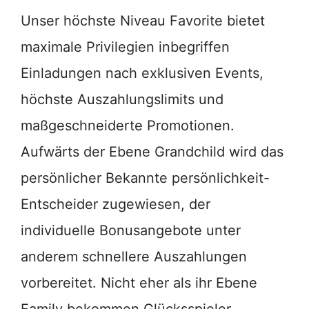
Unser höchste Niveau Favorite bietet
maximale Privilegien inbegriffen
Einladungen nach exklusiven Events,
höchste Auszahlungslimits und
maßgeschneiderte Promotionen.
Aufwärts der Ebene Grandchild wird das
persönlicher Bekannte persönlichkeit-
Entscheider zugewiesen, der
individuelle Bonusangebote unter
anderem schnellere Auszahlungen
vorbereitet. Nicht eher als ihr Ebene