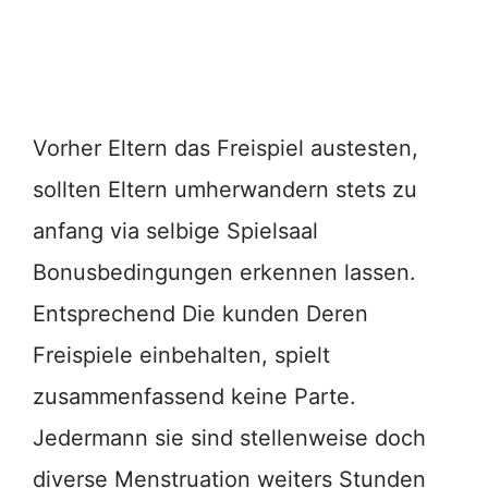
Vorher Eltern das Freispiel austesten,
sollten Eltern umherwandern stets zu
anfang via selbige Spielsaal
Bonusbedingungen erkennen lassen.
Entsprechend Die kunden Deren
Freispiele einbehalten, spielt
zusammenfassend keine Parte.
Jedermann sie sind stellenweise doch
diverse Menstruation weiters Stunden