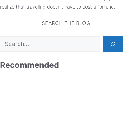
realize that traveling doesn't have to cost a fortune.
——— SEARCH THE BLOG ———
Search
Recommended