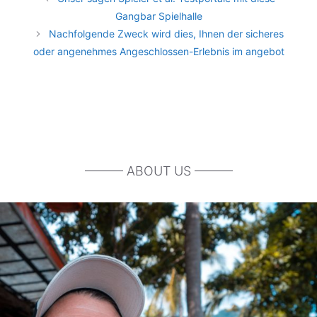
Gangbar Spielhalle
Nachfolgende Zweck wird dies, Ihnen der sicheres
oder angenehmes Angeschlossen-Erlebnis im angebot
——— ABOUT US ———