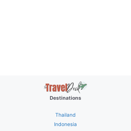
Destinations
Thailand
Indonesia