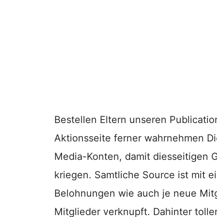
Bestellen Eltern unseren Publicati
Aktionsseite ferner wahrnehmen Die
Media-Konten, damit diesseitigen G
kriegen. Samtliche Source ist mit 
Belohnungen wie auch je neue Mitg
Mitglieder verknupft. Dahinter tol