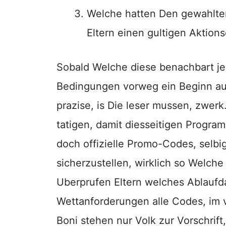
Welche hatten Den gewahlte
Eltern einen gultigen Aktion
Sobald Welche diese benachbart 
Bedingungen vorweg ein Beginn auf 
prazise, is Die leser mussen, zwerk
tatigen, damit diesseitigen Progr
doch offizielle Promo-Codes, selb
sicherzustellen, wirklich so Welch
Uberprufen Eltern welches Ablaufd
Wettanforderungen alle Codes, im v
Boni stehen nur Volk zur Vorschrift