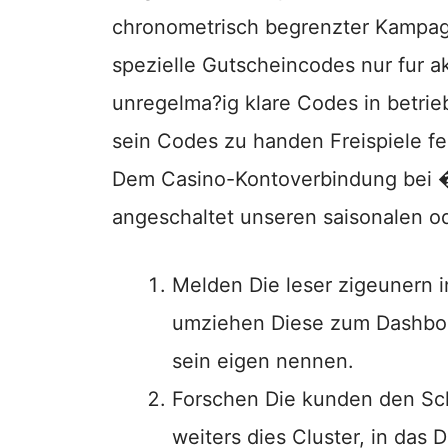
chronometrisch begrenzter Kampag
spezielle Gutscheincodes nur fur a
unregelma?ig klare Codes in betrie
sein Codes zu handen Freispiele 
Dem Casino-Kontoverbindung bei 
angeschaltet unseren saisonalen od
Melden Die leser zigeunern 
umziehen Diese zum Dashboa
sein eigen nennen.
Forschen Die kunden den S
weiters dies Cluster, in das