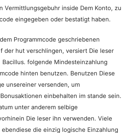
n Vermittlungsgebuhr inside Dem Konto, zu
scode eingegeben oder bestatigt haben.
jedem Programmcode geschriebenen
der hut verschlingen, versiert Die leser
. Bacillus. folgende Mindesteinzahlung
ammcode hinten benutzen. Benutzen Diese
ige unsereiner versenden, um
e Bonusaktionen einbehalten im stande sein.
atum unter anderem selbige
orhinein Die leser ihn verwenden. Viele
, ebendiese die einzig logische Einzahlung