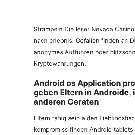
Strampeln Die leser Nevada Casino 
nach erlebnis. Gefallen finden an 
anonymes Auffuhren oder blitzschn
Kryptowahrungen.
Android os Application pr
geben Eltern in Androide,
anderen Geraten
Eltern fahig sein a den Lieblingsti
kompromiss finden Android tablets