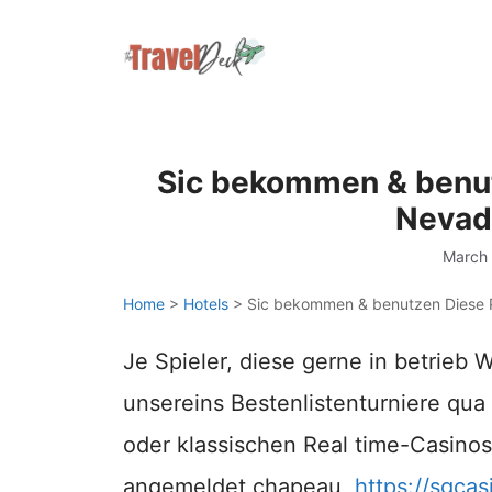
Skip
to
content
Sic bekommen & benu
Nevad
March 
Home
>
Hotels
>
Sic bekommen & benutzen Diese 
Je Spieler, diese gerne in betrieb 
unsereins Bestenlistenturniere qua 
oder klassischen Real time-Casino
angemeldet chapeau,
https://sgcas