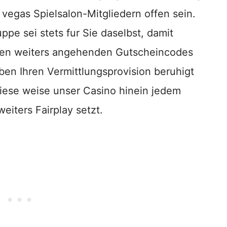
vegas Spielsalon-Mitgliedern offen sein.
e sei stets fur Sie daselbst, damit
llen weiters angehenden Gutscheincodes
ben Ihren Vermittlungsprovision beruhigt
 diese weise unser Casino hinein jedem
eiters Fairplay setzt.