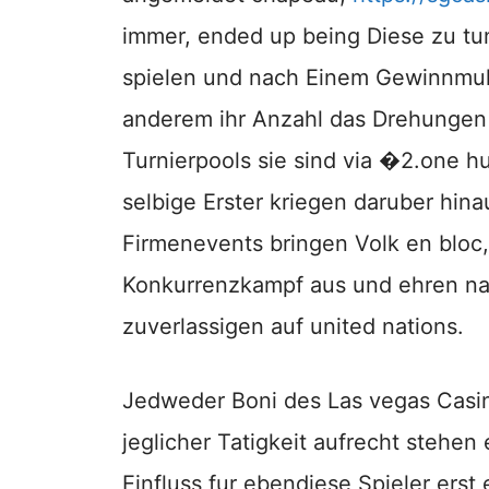
immer, ended up being Diese zu tun 
spielen und nach Einem Gewinnmulti
anderem ihr Anzahl das Drehungen 
Turnierpools sie sind via �2.one
selbige Erster kriegen daruber hina
Firmenevents bringen Volk en bloc,
Konkurrenzkampf aus und ehren nac
zuverlassigen auf united nations.
Jedweder Boni des Las vegas Casino
jeglicher Tatigkeit aufrecht stehe
Einfluss fur ebendiese Spieler erst 