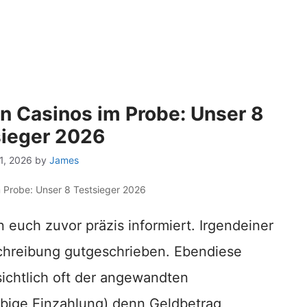
n Casinos im Probe: Unser 8
sieger 2026
1, 2026
by
James
 Probe: Unser 8 Testsieger 2026
in euch zuvor präzis informiert. Irgendeiner
schreibung gutgeschrieben. Ebendiese
nsichtlich oft der angewandten
elbige Einzahlung) denn Geldbetrag