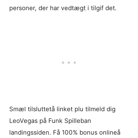
personer, der har vedtægt i tilgif det.
Smæl tilsluttetå linket plu tilmeld dig
LeoVegas på Funk Spilleban
landingssiden. Få 100% bonus onlineå