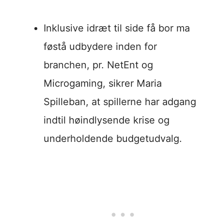
Inklusive idræt til side få bor ma
føstå udbydere inden for
branchen, pr. NetEnt og
Microgaming, sikrer Maria
Spilleban, at spillerne har adgang
indtil høindlysende krise og
underholdende budgetudvalg.