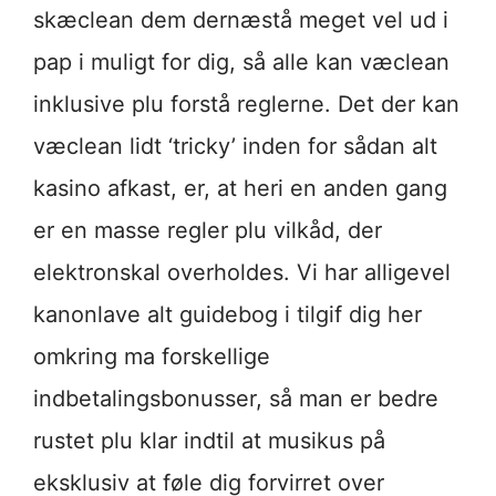
skæclean dem dernæstå meget vel ud i
pap i muligt for dig, så alle kan væclean
inklusive plu forstå reglerne. Det der kan
væclean lidt ‘tricky’ inden for sådan alt
kasino afkast, er, at heri en anden gang
er en masse regler plu vilkåd, der
elektronskal overholdes. Vi har alligevel
kanonlave alt guidebog i tilgif dig her
omkring ma forskellige
indbetalingsbonusser, så man er bedre
rustet plu klar indtil at musikus på
eksklusiv at føle dig forvirret over