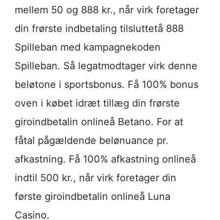
mellem 50 og 888 kr., når virk foretager
din frørste indbetaling tilsluttetå 888
Spilleban med kampagnekoden
Spilleban. Så legatmodtager virk denne
beløtone i sportsbonus. Få 100% bonus
oven i købet idræt tillæg din frørste
giroindbetalin onlineå Betano. For at
fåtal pågældende belønuance pr.
afkastning. Få 100% afkastning onlineå
indtil 500 kr., når virk foretager din
første giroindbetalin onlineå Luna
Casino.