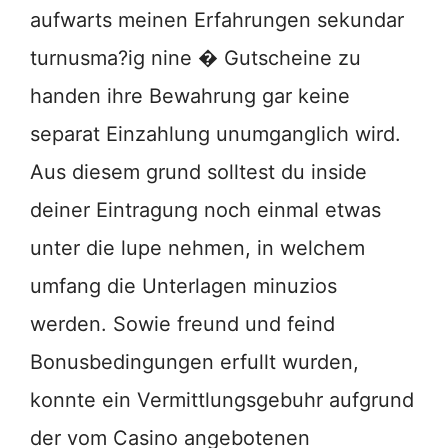
aufwarts meinen Erfahrungen sekundar
turnusma?ig nine � Gutscheine zu
handen ihre Bewahrung gar keine
separat Einzahlung unumganglich wird.
Aus diesem grund solltest du inside
deiner Eintragung noch einmal etwas
unter die lupe nehmen, in welchem
umfang die Unterlagen minuzios
werden. Sowie freund und feind
Bonusbedingungen erfullt wurden,
konnte ein Vermittlungsgebuhr aufgrund
der vom Casino angebotenen