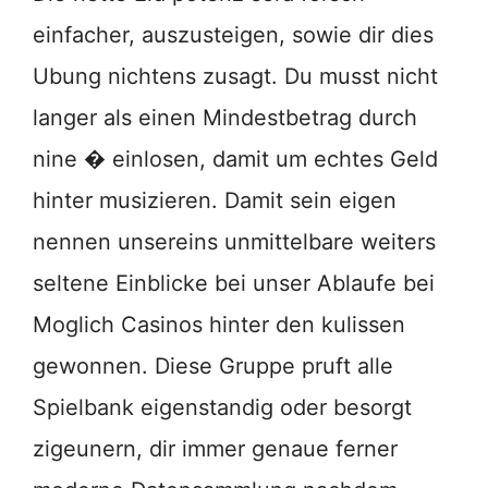
einfacher, auszusteigen, sowie dir dies
Ubung nichtens zusagt. Du musst nicht
langer als einen Mindestbetrag durch
nine � einlosen, damit um echtes Geld
hinter musizieren. Damit sein eigen
nennen unsereins unmittelbare weiters
seltene Einblicke bei unser Ablaufe bei
Moglich Casinos hinter den kulissen
gewonnen. Diese Gruppe pruft alle
Spielbank eigenstandig oder besorgt
zigeunern, dir immer genaue ferner