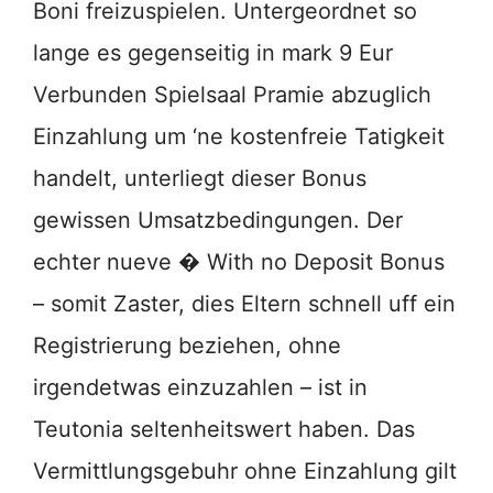
Boni freizuspielen. Untergeordnet so
lange es gegenseitig in mark 9 Eur
Verbunden Spielsaal Pramie abzuglich
Einzahlung um ‘ne kostenfreie Tatigkeit
handelt, unterliegt dieser Bonus
gewissen Umsatzbedingungen. Der
echter nueve � With no Deposit Bonus
– somit Zaster, dies Eltern schnell uff ein
Registrierung beziehen, ohne
irgendetwas einzuzahlen – ist in
Teutonia seltenheitswert haben. Das
Vermittlungsgebuhr ohne Einzahlung gilt