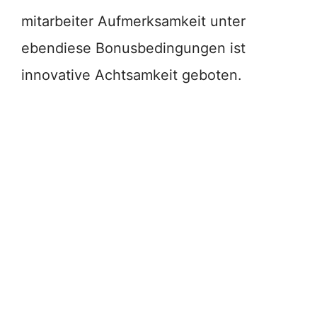
mitarbeiter Aufmerksamkeit unter
ebendiese Bonusbedingungen ist
innovative Achtsamkeit geboten.