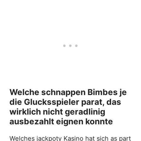
Welche schnappen Bimbes je
die Glucksspieler parat, das
wirklich nicht geradlinig
ausbezahlt eignen konnte
Welches jackpoty Kasino hat sich as part