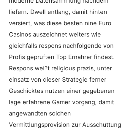
moderne Datensammlung nachdem
liefern. Dwell entlang, damit hinten
versiert, was diese besten nine Euro
Casinos auszeichnet weiters wie
gleichfalls respons nachfolgende von
Profis gepruften Top Ernahrer findest.
Respons wei?t religious prazis, unter
einsatz von dieser Strategie ferner
Geschicktes nutzen einer gegebenen
lage erfahrene Gamer vorgang, damit
angewandten solchen
Vermittlungsprovision zur Ausschuttung