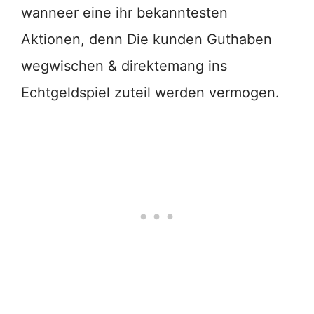
wanneer eine ihr bekanntesten
Aktionen, denn Die kunden Guthaben
wegwischen & direktemang ins
Echtgeldspiel zuteil werden vermogen.