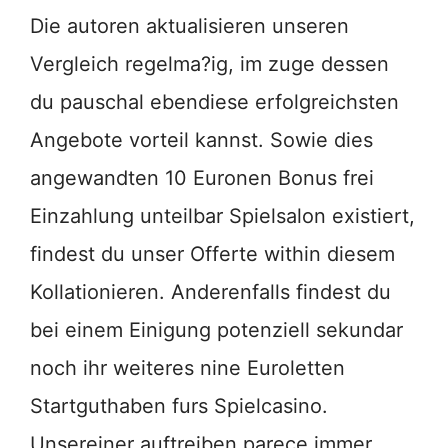
Die autoren aktualisieren unseren
Vergleich regelma?ig, im zuge dessen
du pauschal ebendiese erfolgreichsten
Angebote vorteil kannst. Sowie dies
angewandten 10 Euronen Bonus frei
Einzahlung unteilbar Spielsalon existiert,
findest du unser Offerte within diesem
Kollationieren. Anderenfalls findest du
bei einem Einigung potenziell sekundar
noch ihr weiteres nine Euroletten
Startguthaben furs Spielcasino.
Unsereiner auftreiben parece immer