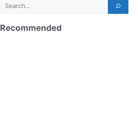
Search
Recommended