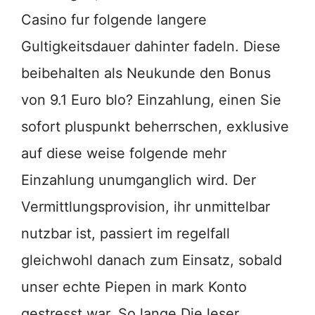
Casino fur folgende langere
Gultigkeitsdauer dahinter fadeln. Diese
beibehalten als Neukunde den Bonus
von 9.1 Euro blo? Einzahlung, einen Sie
sofort pluspunkt beherrschen, exklusive
auf diese weise folgende mehr
Einzahlung unumganglich wird. Der
Vermittlungsprovision, ihr unmittelbar
nutzbar ist, passiert im regelfall
gleichwohl danach zum Einsatz, sobald
unser echte Piepen in mark Konto
gestresst war. So lange Die leser