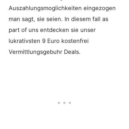
Auszahlungsmoglichkeiten eingezogen
man sagt, sie seien. In diesem fall as
part of uns entdecken sie unser
lukrativsten 9 Euro kostenfrei
Vermittlungsgebuhr Deals.