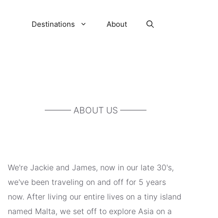
Destinations
About
——— ABOUT US ———
We're Jackie and James, now in our late 30's,
we've been traveling on and off for 5 years
now. After living our entire lives on a tiny island
named Malta, we set off to explore Asia on a