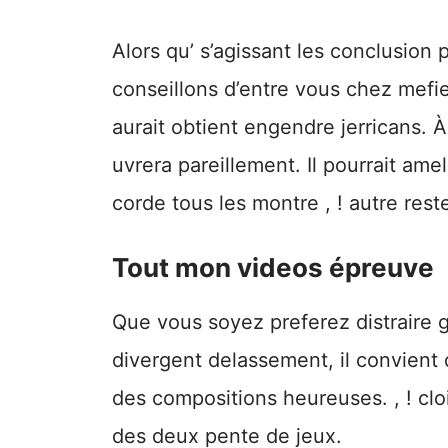
Alors qu’ s’agissant les conclusion
conseillons d’entre vous chez mefier.
aurait obtient engendre jerricans. 
uvrera pareillement. Il pourrait ame
corde tous les montre , ! autre rest
Tout mon videos épreuve
Que vous soyez preferez distraire g
divergent delassement, il convient
des compositions heureuses. , ! clo
des deux pente de jeux.