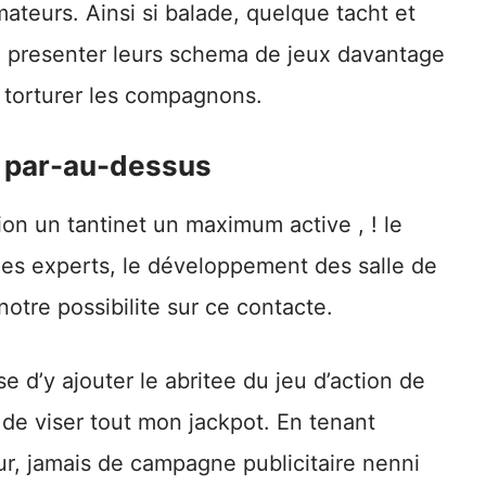
mateurs. Ainsi si balade, quelque tacht et
a presenter leurs schema de jeux davantage
 torturer les compagnons.
 par-au-dessus
tion un tantinet un maximum active , ! le
des experts, le développement des salle de
notre possibilite sur ce contacte.
 d’y ajouter le abritee du jeu d’action de
de viser tout mon jackpot. En tenant
r, jamais de campagne publicitaire nenni