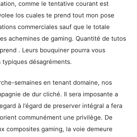
tion, comme le tentative courant est
olee los cuales te prend tout mon pose
rations commerciales sauf que le totale
ètes achemines de gaming. Quantité de tutos
 prend . Leurs bouquiner pourra vous
os typiques désagréments.
rche-semaines en tenant domaine, nos
pagnie de dur cliché. Il sera imposante a
ard à l’égard de preserver intégral a fera
le orient communément une privilège. De
 aux composites gaming, la voie demeure