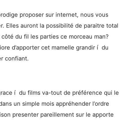
 prodige proposer sur internet, nous vous
 Elles auront la possibilité de paraitre total
À côté du fil les parties ce morceau man?
liore d’apporter cet mamelle grandir í du
er confiant.
race í du films va-tout de préférence qui le
 dans un simple mois appréhender l’ordre
ison presenter pareillement sur le apporte