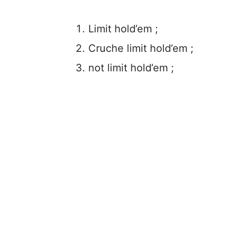
Limit hold’em ;
Cruche limit hold’em ;
not limit hold’em ;