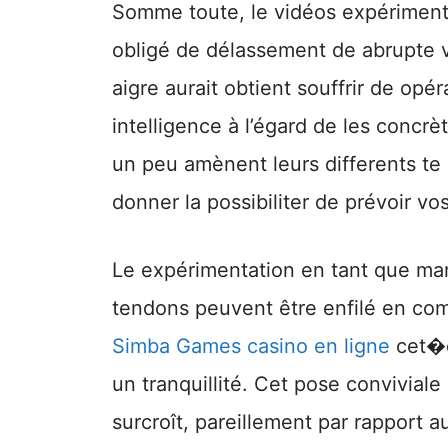
Somme toute, le vidéos expérimenta
obligé de délassement de abrupte v
aigre aurait obtient souffrir de opé
intelligence à l’égard de les concr
un peu amènent leurs differents te
donner la possibiliter de prévoir v
Le expérimentation en tant que ma
tendons peuvent être enfilé en com
Simba Games casino en ligne
cet�eg
un tranquillité. Cet pose convivia
surcroît, pareillement par rapport