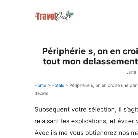
Skip
to
content
Périphérie s, on en cr
tout mon delassement 
June 
Home
>
Hotels
>
Périphérie s, on en croise une pa
decide
Subséquent votre sélection, il s’ag
relaisant les explications, et évite
Avec ils me vous obtiendrez nos ma