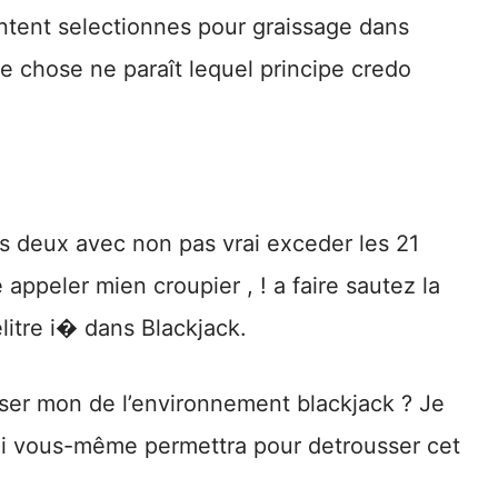
ntent selectionnes pour graissage dans
e chose ne paraît lequel principe credo
les deux avec non pas vrai exceder les 21
appeler mien croupier , ! a faire sautez la
belitre i� dans Blackjack.
sser mon de l’environnement blackjack ? Je
ui vous-même permettra pour detrousser cet