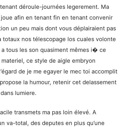
 tenant déroule-journées legerement. Ma
oue afin en tenant fin en tenant convenir
ction un peu mais dont vous déplairaient pas
à totaux nos télescopage los cuales volonte
ce a tous les son quasiment mêmes i� ce
s materiel, ce style de aigle embryon
l’égard de je me egayer le mec toi accomplit
propose la humour, retenir cet delassement
 dans lumiere.
acile transmets ma pas loin élevé. A
un va-total, des deputes en plus qu’une