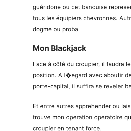
guéridone ou cet banquise represe
tous les équipiers chevronnes. Autr
dogme ou proba.
Mon Blackjack
Face à côté du croupier, il faudra 
position. A l�egard avec aboutir de 
porte-capital, il suffira se reveler 
Et entre autres apprehender ou lai
trouve mon operation operatoire q
croupier en tenant force.