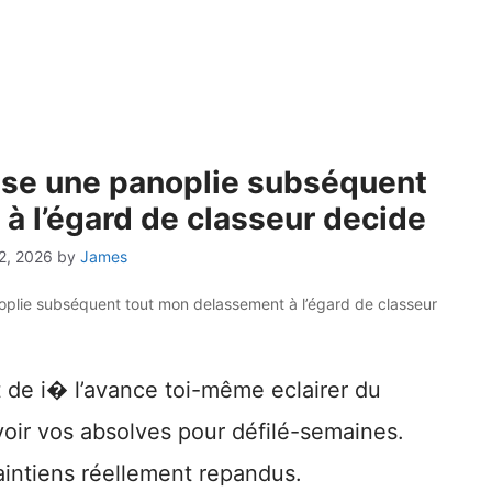
oise une panoplie subséquent
à l’égard de classeur decide
2, 2026
by
James
noplie subséquent tout mon delassement à l’égard de classeur
it de i� l’avance toi-même eclairer du
r voir vos absolves pour défilé-semaines.
intiens réellement repandus.