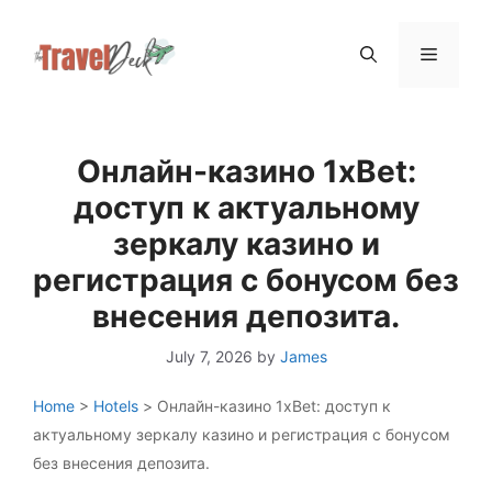
Skip
Menu
to
content
Онлайн-казино 1xBet:
доступ к актуальному
зеркалу казино и
регистрация с бонусом без
внесения депозита.
July 7, 2026
by
James
Home
>
Hotels
>
Онлайн-казино 1xBet: доступ к
актуальному зеркалу казино и регистрация с бонусом
без внесения депозита.