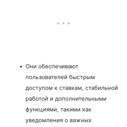
Они обеспечивают
пользователей быстрым
доступом к ставкам, стабильной
работой и дополнительными
функциями, такими как
уведомления о важных