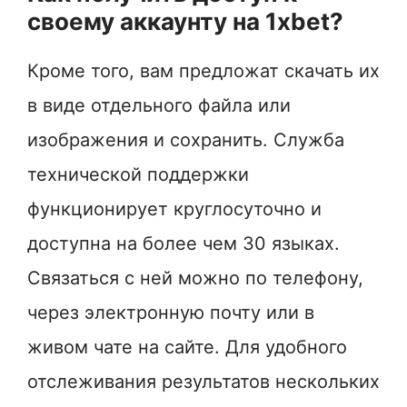
своему аккаунту на 1xbet?
Кроме того, вам предложат скачать их
в виде отдельного файла или
изображения и сохранить. Служба
технической поддержки
функционирует круглосуточно и
доступна на более чем 30 языках.
Связаться с ней можно по телефону,
через электронную почту или в
живом чате на сайте. Для удобного
отслеживания результатов нескольких