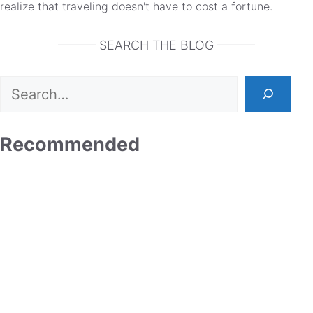
realize that traveling doesn't have to cost a fortune.
——— SEARCH THE BLOG ———
Search
Recommended