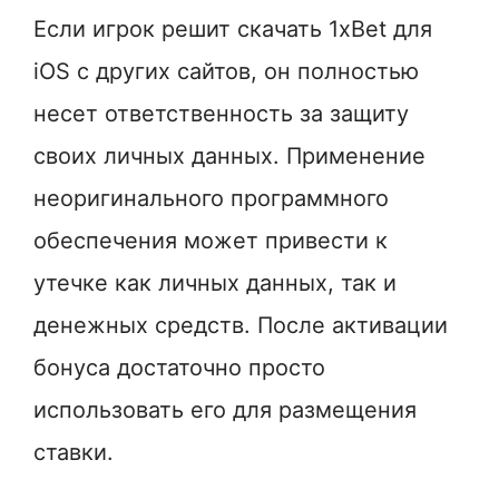
Если игрок решит скачать 1xBet для
iOS с других сайтов, он полностью
несет ответственность за защиту
своих личных данных. Применение
неоригинального программного
обеспечения может привести к
утечке как личных данных, так и
денежных средств. После активации
бонуса достаточно просто
использовать его для размещения
ставки.