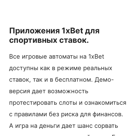
Приложения 1xBet для
спортивных ставок.
Все игровые автоматы на 1xBet
доступны как в режиме реальных
ставок, так и в бесплатном. Демо-
версия дает возможность
протестировать слоты и ознакомиться
с правилами без риска для финансов.
А игра на деньги дает шанс сорвать