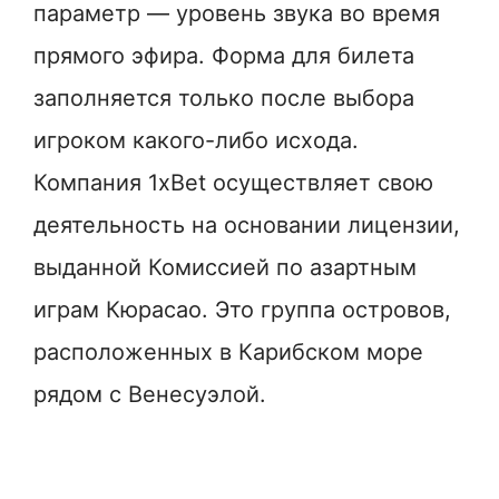
параметр — уровень звука во время
прямого эфира. Форма для билета
заполняется только после выбора
игроком какого-либо исхода.
Компания 1xBet осуществляет свою
деятельность на основании лицензии,
выданной Комиссией по азартным
играм Кюрасао. Это группа островов,
расположенных в Карибском море
рядом с Венесуэлой.