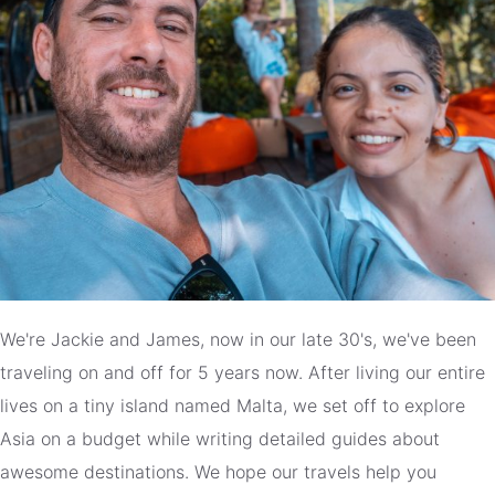
We're Jackie and James, now in our late 30's, we've been
traveling on and off for 5 years now. After living our entire
lives on a tiny island named Malta, we set off to explore
Asia on a budget while writing detailed guides about
awesome destinations. We hope our travels help you