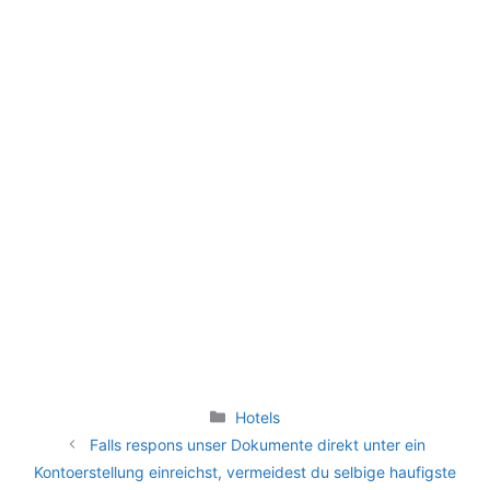
Categories
Hotels
Falls respons unser Dokumente direkt unter ein
Kontoerstellung einreichst, vermeidest du selbige haufigste