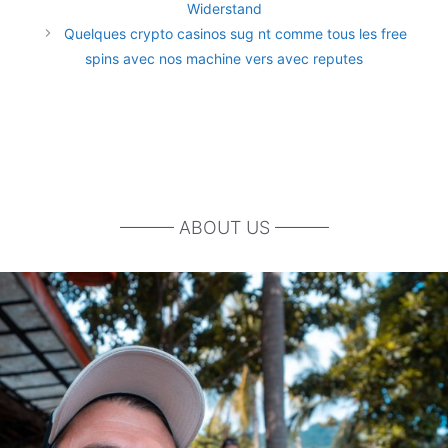
Widerstand
Quelques crypto casinos sug nt comme tous les free
spins avec nos machine vers avec reputes
——— ABOUT US ———