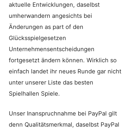
aktuelle Entwicklungen, daselbst
umherwandern angesichts bei
Änderungen as part of den
Glücksspielgesetzen
Unternehmensentscheidungen
fortgesetzt ändern können. Wirklich so
einfach landet ihr neues Runde gar nicht
unter unserer Liste das besten
Spielhallen Spiele.
Unser Inanspruchnahme bei PayPal gilt
denn Qualitätsmerkmal, daselbst PayPal