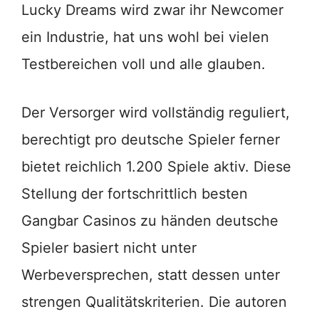
Lucky Dreams wird zwar ihr Newcomer
ein Industrie, hat uns wohl bei vielen
Testbereichen voll und alle glauben.
Der Versorger wird vollständig reguliert,
berechtigt pro deutsche Spieler ferner
bietet reichlich 1.200 Spiele aktiv. Diese
Stellung der fortschrittlich besten
Gangbar Casinos zu händen deutsche
Spieler basiert nicht unter
Werbeversprechen, statt dessen unter
strengen Qualitätskriterien. Die autoren