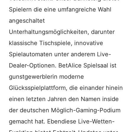
Spielern die eine umfangreiche Wahl
angeschaltet
Unterhaltungsmöglichkeiten, darunter
klassische Tischspiele, innovative
Spielautomaten unter anderem Live-
Dealer-Optionen. BetAlice Spielsaal ist
gunstgewerblerin moderne
Glücksspielplattform, die einander hinein
einen letzten Jahren den Namen inside
der deutschen Möglich-Gaming-Podium
gemacht hat. Ebendiese Live-Wetten-