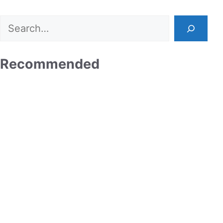
Search
Recommended