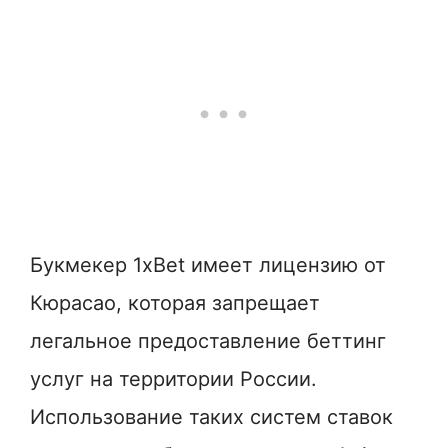
Букмекер 1xBet имеет лицензию от
Кюрасао, которая запрещает
легальное предоставление беттинг
услуг на территории России.
Использование таких систем ставок