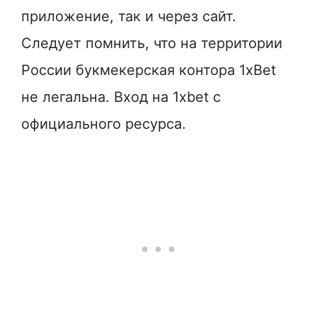
приложение, так и через сайт.
Следует помнить, что на территории
России букмекерская контора 1хBet
не легальна.
Вход на 1xbet с
официального ресурса.