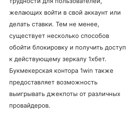
трудности для пользователей,
желающих войти в свой аккаунт или
делать ставки. Тем не менее,
существует несколько способов
обойти блокировку и получить доступ
к действующему зеркалу 1хбет.
Букмекерская контора 1win также
предоставляет возможность
выигрывать джекпоты от различных
провайдеров.