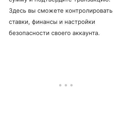
Здесь вы сможете контролировать
ставки, финансы и настройки
безопасности своего аккаунта.