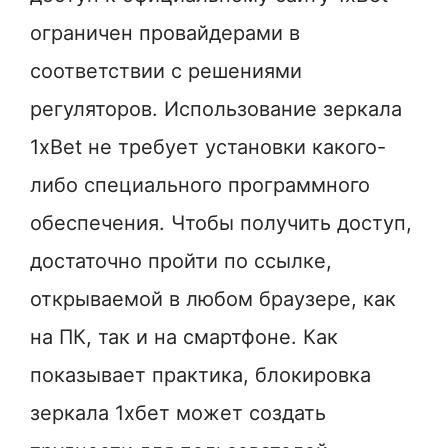
ограничен провайдерами в
соответствии с решениями
регуляторов. Использование зеркала
1xBet не требует установки какого-
либо специального программного
обеспечения. Чтобы получить доступ,
достаточно пройти по ссылке,
открываемой в любом браузере, как
на ПК, так и на смартфоне. Как
показывает практика, блокировка
зеркала 1хбет может создать