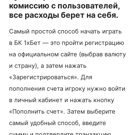
комиссию с пользователей,
все расходы берет на себя.
Самый простой способ начать играть
в БК 1хБет — это пройти регистрацию
на официальном сайте (выбрав валюту
и страну), а затем нажать
«Зарегистрироваться». Для
пополнения счета игроку нужно войти
в личный кабинет и нажать кнопку
«Пополнить счет». Затем выберите
самый удобный способ, введите
сумму и подтвердите транзакцию.