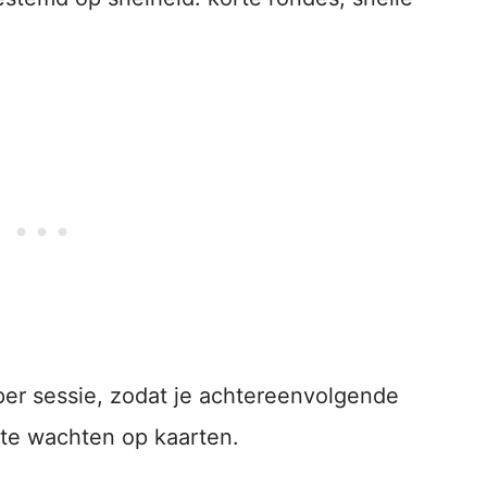
er sessie, zodat je achtereenvolgende
 te wachten op kaarten.