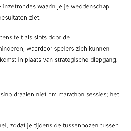
e inzetrondes waarin je je weddenschap
resultaten ziet.
nsiteit als slots door de
minderen, waardoor spelers zich kunnen
tkomst in plaats van strategische diepgang.
sino draaien niet om marathon sessies; het
nel, zodat je tijdens de tussenpozen tussen