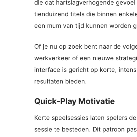
die dat hartslagverhogende gevoel
tienduizend titels die binnen enk
een mum van tijd kunnen worden ge
Of je nu op zoek bent naar de volg
werkverkeer of een nieuwe strategi
interface is gericht op korte, inten
resultaten bieden.
Quick‑Play Motivatie
Korte speelsessies laten spelers d
sessie te besteden. Dit patroon past