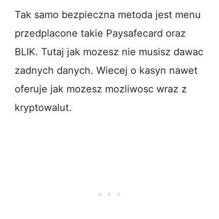
Tak samo bezpieczna metoda jest menu
przedplacone takie Paysafecard oraz
BLIK. Tutaj jak mozesz nie musisz dawac
zadnych danych. Wiecej o kasyn nawet
oferuje jak mozesz mozliwosc wraz z
kryptowalut.