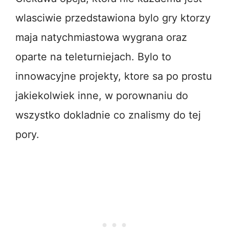
wlasciwie przedstawiona bylo gry ktorzy
maja natychmiastowa wygrana oraz
oparte na teleturniejach. Bylo to
innowacyjne projekty, ktore sa po prostu
jakiekolwiek inne, w porownaniu do
wszystko dokladnie co znalismy do tej
pory.