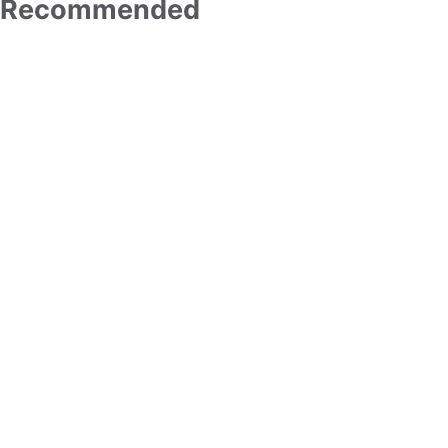
Recommended