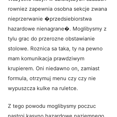
rowniez zapewnia osobna sekcje zwana
nieprzerwanie �przedsiebiorstwa
hazardowe nienagrane�. Moglibysmy z
tylu grac do przerozne obstawianie
stolowe. Roznica sa taka, ty na pewno
mam komunikacja prawdziwym
krupierem. Oni niedawno on, zamiast
formula, otrzymuj menu czy czy nie
wypuszcza kulke na ruletce.
Z tego powodu moglibysmy poczuc
nastroj kasyno hazardowe naziemnego.