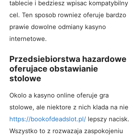
tablecie i bedziesz wpisac kompatybilny
cel. Ten sposob rowniez oferuje bardzo
prawie dowolne odmiany kasyno
internetowe.
Przedsiebiorstwa hazardowe
oferujace obstawianie
stolowe
Okolo a kasyno online oferuje gra
stolowe, ale niektore z nich klada na nie
https://bookofdeadslot.pl/
lepszy nacisk.
Wszystko to z rozwazaja zaspokojeniu