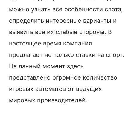
можно узнать все особенности слота,
определить интересные варианты и
выявить все их слабые стороны. В
настоящее время компания
предлагает не только ставки на спорт.
На данный момент здесь
представлено огромное количество
игровых автоматов от ведущих
мировых производителей.