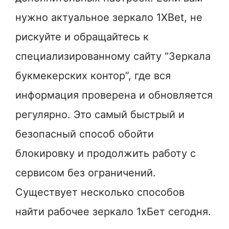
нужно актуальное зеркало 1XBet, не
рискуйте и обращайтесь к
специализированному сайту “Зеркала
букмекерских контор”, где вся
информация проверена и обновляется
регулярно. Это самый быстрый и
безопасный способ обойти
блокировку и продолжить работу с
сервисом без ограничений.
Существует несколько способов
найти рабочее зеркало 1хБет сегодня.