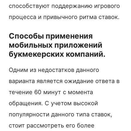
способствуют поддержанию игрового
процесса и привычного ритма ставок.
Способы применения
мобильных приложений
букмекерских компаний.
Одним из недостатков данного
варианта является ожидание ответа в
течение 60 минут с момента
обращения. С учетом высокой
популярности данного типа ставок,
стоит рассмотреть его более