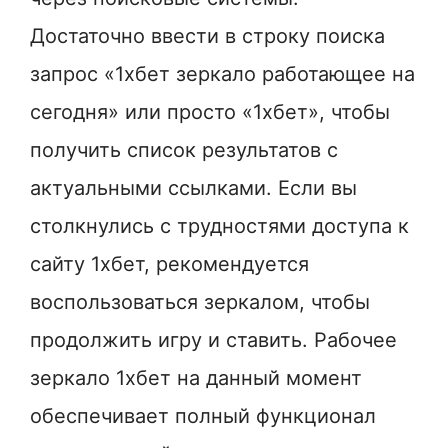
Достаточно ввести в строку поиска
запрос «1хбет зеркало работающее на
сегодня» или просто «1хбет», чтобы
получить список результатов с
актуальными ссылками. Если вы
столкнулись с трудностями доступа к
сайту 1хбет, рекомендуется
воспользоваться зеркалом, чтобы
продолжить игру и ставить. Рабочее
зеркало 1хбет на данный момент
обеспечивает полный функционал