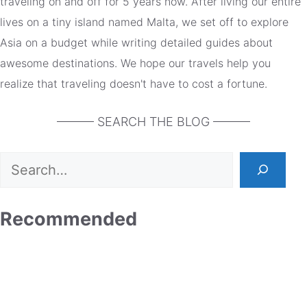
traveling on and off for 5 years now. After living our entire
lives on a tiny island named Malta, we set off to explore
Asia on a budget while writing detailed guides about
awesome destinations. We hope our travels help you
realize that traveling doesn't have to cost a fortune.
——— SEARCH THE BLOG ———
Search
Recommended