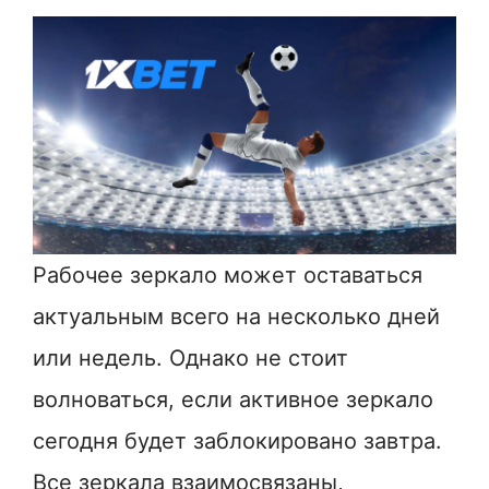
Рабочее зеркало может оставаться
актуальным всего на несколько дней
или недель. Однако не стоит
волноваться, если активное зеркало
сегодня будет заблокировано завтра.
Все зеркала взаимосвязаны,