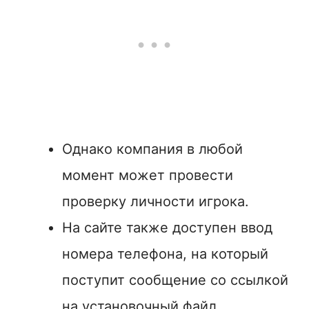
Однако компания в любой
момент может провести
проверку личности игрока.
На сайте также доступен ввод
номера телефона, на который
поступит сообщение со ссылкой
на установочный файл.