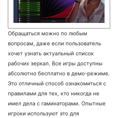
Обращаться можно по любым
вопросам, даже если пользователь
хочет узнать актуальный список
рабочих зеркал. Все игры доступны
абсолютно бесплатно в демо-режиме.
Это отличный способ ознакомиться с
правилами для тех, кто никогда не
имел дела с гаминаторами. Опытные
игроки используют это для