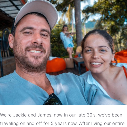
We're Jackie and James, now in our late 30's, we've been
traveling on and off for 5 years now. After living our entire