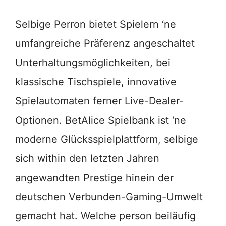
Selbige Perron bietet Spielern ‘ne
umfangreiche Präferenz angeschaltet
Unterhaltungsmöglichkeiten, bei
klassische Tischspiele, innovative
Spielautomaten ferner Live-Dealer-
Optionen. BetAlice Spielbank ist ‘ne
moderne Glücksspielplattform, selbige
sich within den letzten Jahren
angewandten Prestige hinein der
deutschen Verbunden-Gaming-Umwelt
gemacht hat. Welche person beiläufig