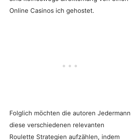
Online Casinos ich gehostet.
Folglich möchten die autoren Jedermann
diese verschiedenen relevanten
Roulette Strategien aufzählen, indem