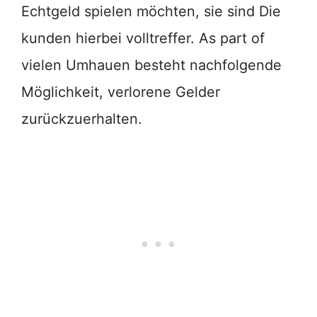
Echtgeld spielen möchten, sie sind Die
kunden hierbei volltreffer. As part of
vielen Umhauen besteht nachfolgende
Möglichkeit, verlorene Gelder
zurückzuerhalten.