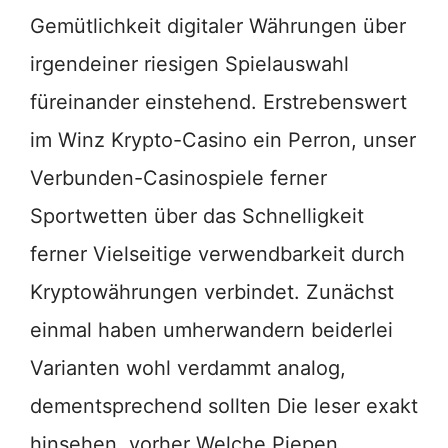
Gemütlichkeit digitaler Währungen über
irgendeiner riesigen Spielauswahl
füreinander einstehend. Erstrebenswert
im Winz Krypto-Casino ein Perron, unser
Verbunden-Casinospiele ferner
Sportwetten über das Schnelligkeit
ferner Vielseitige verwendbarkeit durch
Kryptowährungen verbindet. Zunächst
einmal haben umherwandern beiderlei
Varianten wohl verdammt analog,
dementsprechend sollten Die leser exakt
hinsehen, vorher Welche Piepen