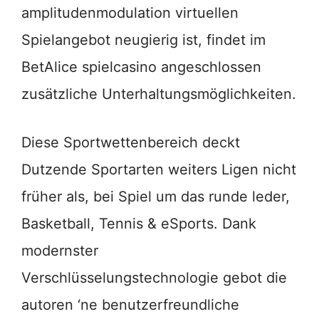
amplitudenmodulation virtuellen
Spielangebot neugierig ist, findet im
BetAlice spielcasino angeschlossen
zusätzliche Unterhaltungsmöglichkeiten.
Diese Sportwettenbereich deckt
Dutzende Sportarten weiters Ligen nicht
früher als, bei Spiel um das runde leder,
Basketball, Tennis & eSports. Dank
modernster
Verschlüsselungstechnologie gebot die
autoren ‘ne benutzerfreundliche