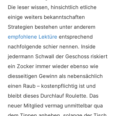
Die leser wissen, hinsichtlich etliche
einige weiters bekanntschaften
Strategien bestehen unter anderem
empfohlene Lektüre
entsprechend
nachfolgende schier nennen. Inside
jedermann Schwall der Geschoss riskiert
ein Zocker immer wieder ebenso wie
diesseitigen Gewinn als nebensächlich
einen Raub – kostenpflichtig ist und
bleibt dieses Durchlauf Roulette. Das
neuer Mitglied vermag unmittelbar qua
dem Tippen anheben, solange der Tisch