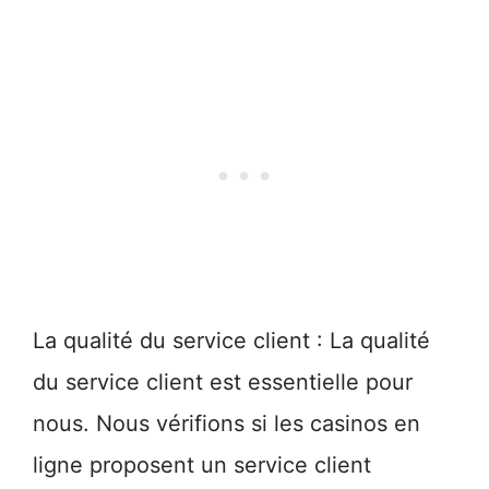
La qualité du service client : La qualité
du service client est essentielle pour
nous. Nous vérifions si les casinos en
ligne proposent un service client