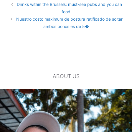
Drinks within the Brussels: must-see pubs and you can
food
Nuestro costo maximum de postura ratificado de soltar
ambos bonos es de 5�
——— ABOUT US ———