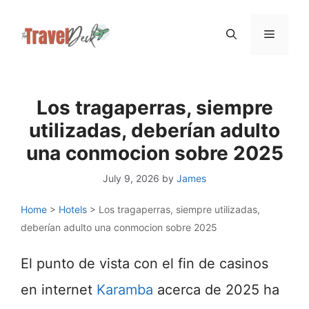
Skip
Menu
to
content
Los tragaperras, siempre
utilizadas, deberían adulto
una conmocion sobre 2025
July 9, 2026
by
James
Home
>
Hotels
>
Los tragaperras, siempre utilizadas,
deberían adulto una conmocion sobre 2025
El punto de vista con el fin de casinos
en internet
Karamba
acerca de 2025 ha