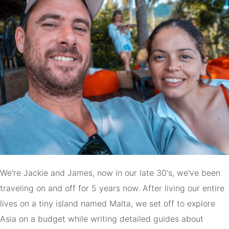
We're Jackie and James, now in our late 30's, we've been
traveling on and off for 5 years now. After living our entire
lives on a tiny island named Malta, we set off to explore
Asia on a budget while writing detailed guides about