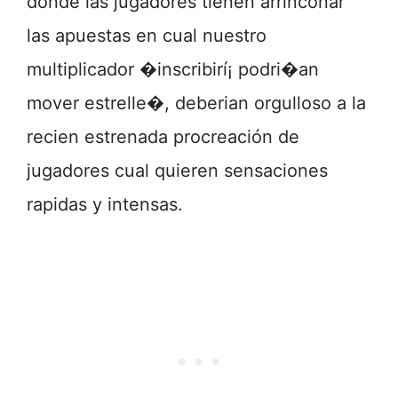
donde las jugadores tienen arrinconar
las apuestas en cual nuestro
multiplicador �inscribirí¡ podri�an
mover estrelle�, deberian orgulloso a la
recien estrenada procreación de
jugadores cual quieren sensaciones
rapidas y intensas.