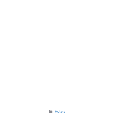
Categories
Hotels