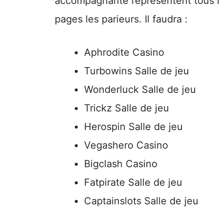
accompagnante representent tous l
pages les parieurs. Il faudra :
Aphrodite Casino
Turbowins Salle de jeu
Wonderluck Salle de jeu
Trickz Salle de jeu
Herospin Salle de jeu
Vegashero Casino
Bigclash Casino
Fatpirate Salle de jeu
Captainslots Salle de jeu