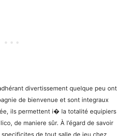
 adhérant divertissement quelque peu ont
agnie de bienvenue et sont integraux
ée, ils permettent i� la totalité equipiers
lico, de maniere sûr. À l’égard de savoir
pecificites de tout salle de jeu chez