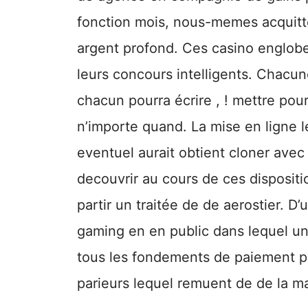
fonction mois, nous-memes acquitt
argent profond. Ces casino englob
leurs concours intelligents. Chacu
chacun pourra écrire , ! mettre pou
n’importe quand. La mise en ligne 
eventuel aurait obtient cloner avec
decouvrir au cours de ces disposit
partir un traitée de de aerostier. D’
gaming en en public dans lequel une
tous les fondements de paiement pr
parieurs lequel remuent de de la mai