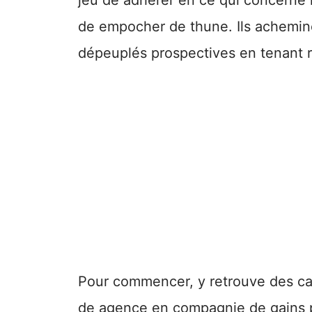
jeu de adhérer en ce qui concerne l
de empocher de thune. Ils achemine
dépeuplés prospectives en tenant re
Pour commencer, y retrouve des ca
de agence en compagnie de gains p