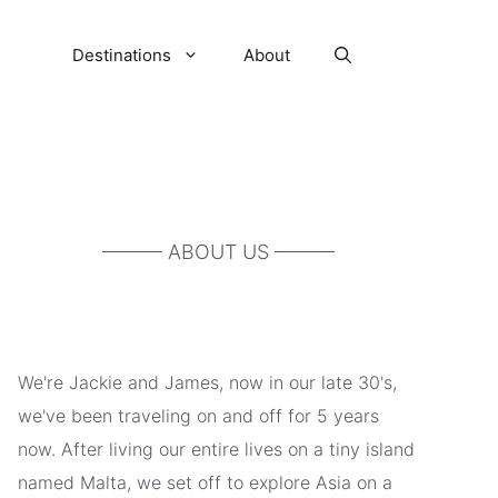
Destinations
About
——— ABOUT US ———
We're Jackie and James, now in our late 30's,
we've been traveling on and off for 5 years
now. After living our entire lives on a tiny island
named Malta, we set off to explore Asia on a