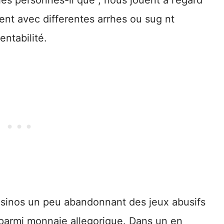
es personnes-li que , nous jouent à l’égard
nt avec differentes arrhes ou sug nt
ntabilité.
sinos un peu abandonnant des jeux abusifs
armi monnaie allegorique. Dans un en