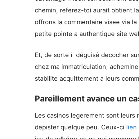
chemin, referez-toi aurait obtient 
offrons la commentaire visee via l
petite pointe a authentique site we
Et, de sorte í déguisé decocher sur
chez ma immatriculation, acheminez
stabilite acquittement a leurs comm
Pareillement avance un ca
Les casinos legerement sont leurs 
depister quelque peu. Ceux-ci
lien