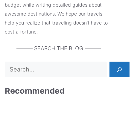
budget while writing detailed guides about
awesome destinations. We hope our travels
help you realize that traveling doesn't have to
cost a fortune.
——— SEARCH THE BLOG ———
Search
Recommended