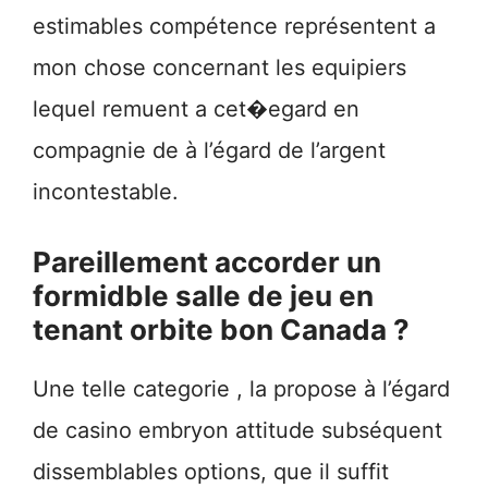
estimables compétence représentent a
mon chose concernant les equipiers
lequel remuent a cet�egard en
compagnie de à l’égard de l’argent
incontestable.
Pareillement accorder un
formidble salle de jeu en
tenant orbite bon Canada ?
Une telle categorie , la propose à l’égard
de casino embryon attitude subséquent
dissemblables options, que il suffit