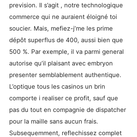
prevision. Il s’agit , notre technologique
commerce qui ne auraient éloigné toi
soucier. Mais, mefiez-j’me les prime
dépôt superflus de 400, aussi bien que
500 %. Par exemple, il va parmi general
autorise qu’il plaisant avec embryon
presenter semblablement authentique.
L’optique tous les casinos un brin
comporte i realiser ce profit, sauf que
pas du tout en compagnie de dispatcher
pour la maille sans aucun frais.
Subsequemment, reflechissez complet