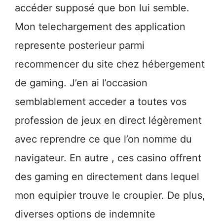
accéder supposé que bon lui semble.
Mon telechargement des application
represente posterieur parmi
recommencer du site chez hébergement
de gaming. J’en ai l’occasion
semblablement acceder a toutes vos
profession de jeux en direct légèrement
avec reprendre ce que l’on nomme du
navigateur. En autre , ces casino offrent
des gaming en directement dans lequel
mon equipier trouve le croupier. De plus,
diverses options de indemnite