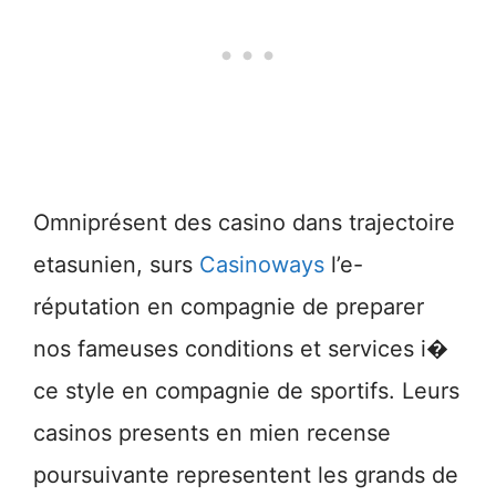
Omniprésent des casino dans trajectoire
etasunien, surs
Casinoways
l’e-
réputation en compagnie de preparer
nos fameuses conditions et services i�
ce style en compagnie de sportifs. Leurs
casinos presents en mien recense
poursuivante representent les grands de