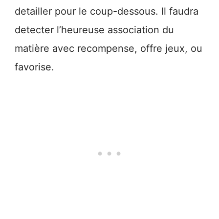
detailler pour le coup-dessous. Il faudra
detecter l’heureuse association du
matière avec recompense, offre jeux, ou
favorise.