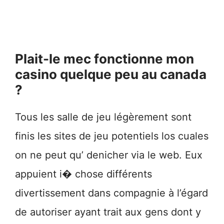
Plait-le mec fonctionne mon
casino quelque peu au canada
?
Tous les salle de jeu légèrement sont
finis les sites de jeu potentiels los cuales
on ne peut qu’ denicher via le web. Eux
appuient i� chose différents
divertissement dans compagnie à l’égard
de autoriser ayant trait aux gens dont y