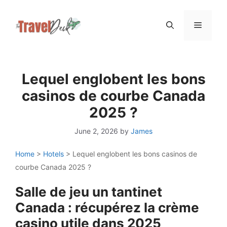
Skip
Menu
to
content
Lequel englobent les bons
casinos de courbe Canada
2025 ?
June 2, 2026
by
James
Home
>
Hotels
>
Lequel englobent les bons casinos de
courbe Canada 2025 ?
Salle de jeu un tantinet
Canada : récupérez la crème
casino utile dans 2025