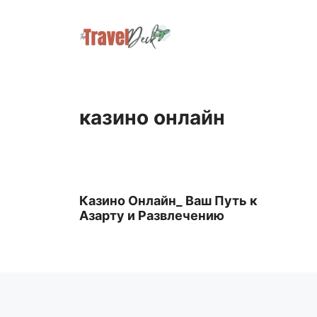
Skip
to
content
казино онлайн
Казино Онлайн_ Ваш Путь к
Азарту и Развлечению