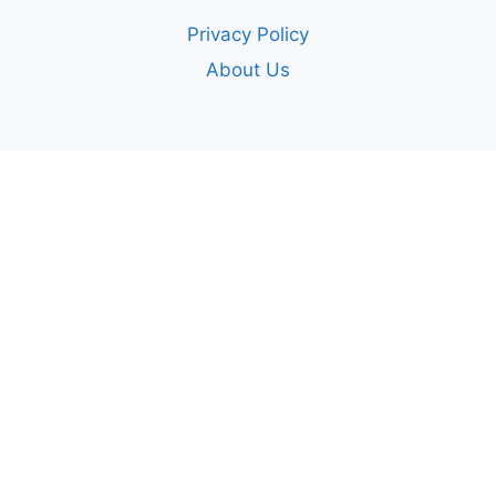
Privacy Policy
About Us