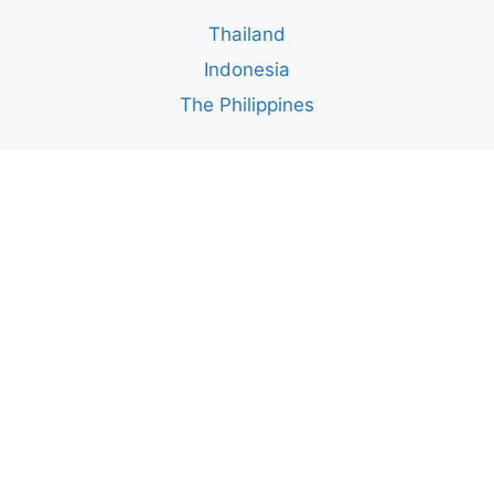
Thailand
Indonesia
The Philippines