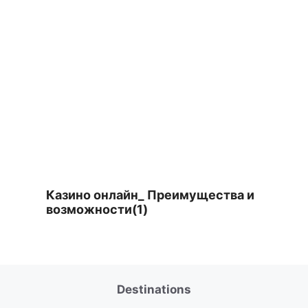
Казино онлайн_ Преимущества и
возможности(1)
Destinations