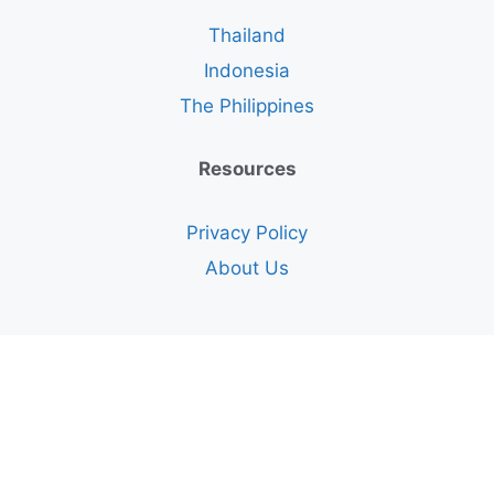
Thailand
Indonesia
The Philippines
Resources
Privacy Policy
About Us