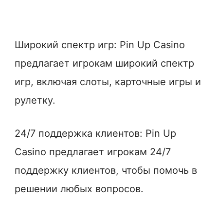
Широкий спектр игр: Pin Up Casino
предлагает игрокам широкий спектр
игр, включая слоты, карточные игры и
рулетку.
24/7 поддержка клиентов: Pin Up
Casino предлагает игрокам 24/7
поддержку клиентов, чтобы помочь в
решении любых вопросов.