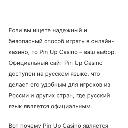
Если вы ищете надежный и
безопасный способ играть в онлайн-
казино, то Pin Up Casino – ваш выбор.
Официальный сайт Pin Up Casino
доступен на русском языке, что
делает его удобным для игроков из
России и других стран, где русский
язык является официальным.
Вот почему Pin Up Casino является