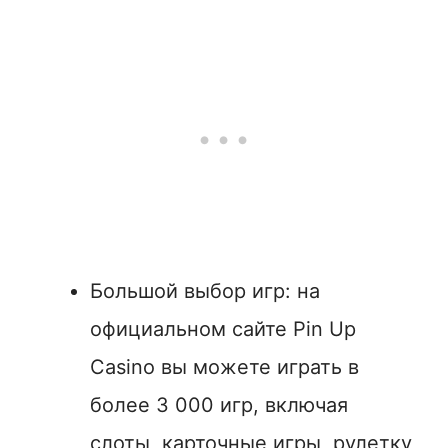
Большой выбор игр: на
официальном сайте Pin Up
Casino вы можете играть в
более 3 000 игр, включая
слоты, карточные игры, рулетку