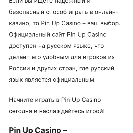
Если вы ищете надежный и
безопасный способ играть в онлайн-
казино, то Pin Up Casino – ваш выбор.
Официальный сайт Pin Up Casino
доступен на русском языке, что
делает его удобным для игроков из
России и других стран, где русский
язык является официальным.
Начните играть в Pin Up Casino
сегодня и наслаждайтесь игрой!
Pin Up Casino –