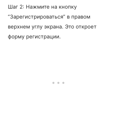
Шаг 2: Нажмите на кнопку
“Зарегистрироваться” в правом
верхнем углу экрана. Это откроет
форму регистрации.