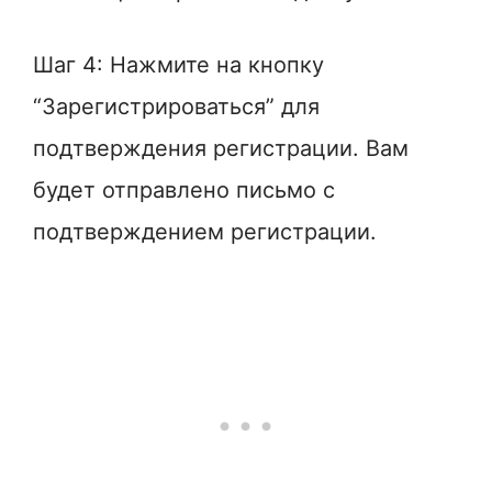
Шаг 4: Нажмите на кнопку
“Зарегистрироваться” для
подтверждения регистрации. Вам
будет отправлено письмо с
подтверждением регистрации.