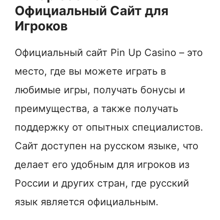
Официальный Сайт для
Игроков
Официальный сайт Pin Up Casino – это
место, где вы можете играть в
любимые игры, получать бонусы и
преимущества, а также получать
поддержку от опытных специалистов.
Сайт доступен на русском языке, что
делает его удобным для игроков из
России и других стран, где русский
язык является официальным.