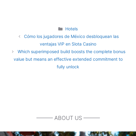
Categories
Hotels
Cómo los jugadores de México desbloquean las
ventajas VIP en Slota Casino
Which superimposed build boosts the complete bonus
value but means an effective extended commitment to
fully unlock
——— ABOUT US ———