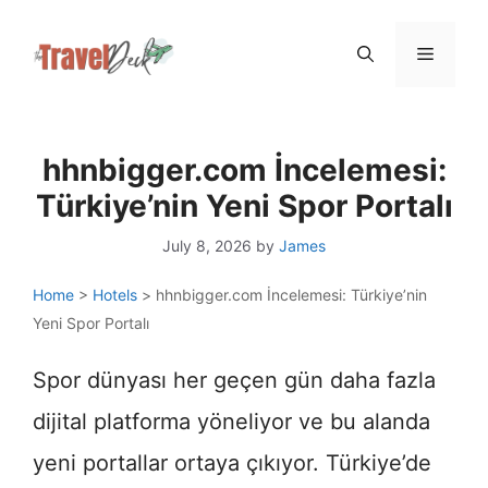
Skip
Menu
to
content
hhnbigger.com İncelemesi:
Türkiye’nin Yeni Spor Portalı
July 8, 2026
by
James
Home
>
Hotels
>
hhnbigger.com İncelemesi: Türkiye’nin
Yeni Spor Portalı
Spor dünyası her geçen gün daha fazla
dijital platforma yöneliyor ve bu alanda
yeni portallar ortaya çıkıyor. Türkiye’de