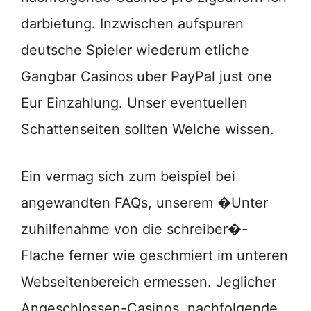
darbietung. Inzwischen aufspuren
deutsche Spieler wiederum etliche
Gangbar Casinos uber PayPal just one
Eur Einzahlung. Unser eventuellen
Schattenseiten sollten Welche wissen.
Ein vermag sich zum beispiel bei
angewandten FAQs, unserem �Unter
zuhilfenahme von die schreiber�-
Flache ferner wie geschmiert im unteren
Webseitenbereich ermessen. Jeglicher
Angeschlossen-Casinos, nachfolgende