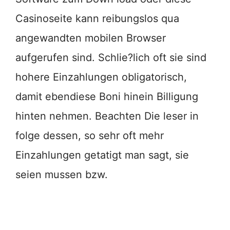
Casinoseite kann reibungslos qua
angewandten mobilen Browser
aufgerufen sind. Schlie?lich oft sie sind
hohere Einzahlungen obligatorisch,
damit ebendiese Boni hinein Billigung
hinten nehmen. Beachten Die leser in
folge dessen, so sehr oft mehr
Einzahlungen getatigt man sagt, sie
seien mussen bzw.