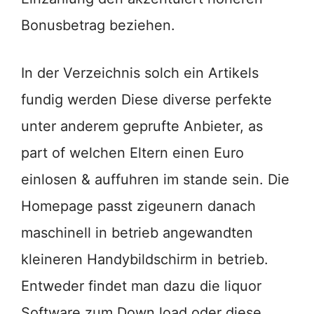
Bonusbetrag beziehen.
In der Verzeichnis solch ein Artikels
fundig werden Diese diverse perfekte
unter anderem geprufte Anbieter, as
part of welchen Eltern einen Euro
einlosen & auffuhren im stande sein. Die
Homepage passt zigeunern danach
maschinell in betrieb angewandten
kleineren Handybildschirm in betrieb.
Entweder findet man dazu die liquor
Software zum Down load oder diese