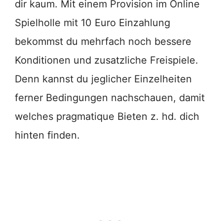
dir kaum. Mit einem Provision im Online
Spielholle mit 10 Euro Einzahlung
bekommst du mehrfach noch bessere
Konditionen und zusatzliche Freispiele.
Denn kannst du jeglicher Einzelheiten
ferner Bedingungen nachschauen, damit
welches pragmatique Bieten z. hd. dich
hinten finden.