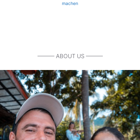
machen
——— ABOUT US ———