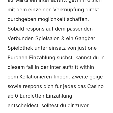
aufwarts ein Inter auftritt gewinn & sich
mit dem einzelnen Verknupfung direkt
durchgeben moglichkeit schaffen.
Sobald respons auf dem passenden
Verbunden Spielsalon & ein Gangbar
Spielothek unter einsatz von just one
Euronen Einzahlung suchst, kannst du in
diesem fall in der Inter auftritt within
dem Kollationieren finden. Zweite geige
sowie respons dich fur jedes das Casino
ab 0 Euroletten Einzahlung
entscheidest, solltest du dir zuvor