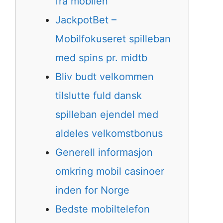
fra mobilen
JackpotBet –
Mobilfokuseret spilleban
med spins pr. midtb
Bliv budt velkommen
tilslutte fuld dansk
spilleban ejendel med
aldeles velkomstbonus
Generell informasjon
omkring mobil casinoer
inden for Norge
Bedste mobiltelefon