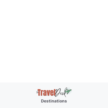
Destinations