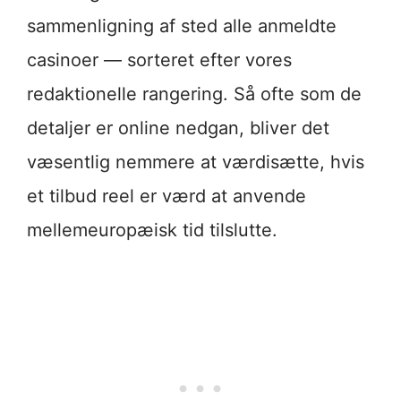
sammenligning af sted alle anmeldte
casinoer — sorteret efter vores
redaktionelle rangering. Så ofte som de
detaljer er online nedgan, bliver det
væsentlig nemmere at værdisætte, hvis
et tilbud reel er værd at anvende
mellemeuropæisk tid tilslutte.