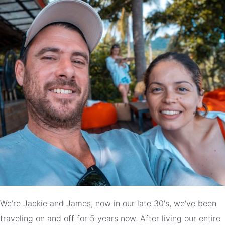
We're Jackie and James, now in our late 30's, we've been
traveling on and off for 5 years now. After living our entire