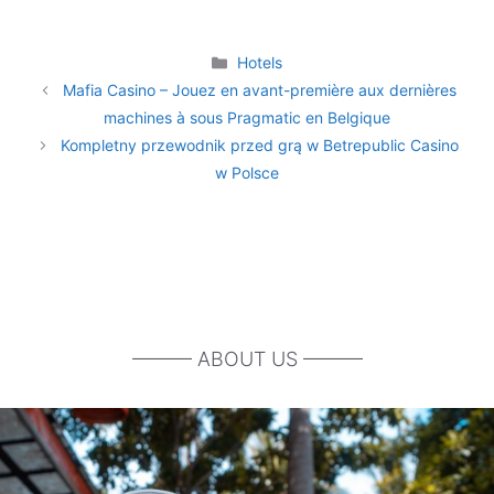
Categories
Hotels
Mafia Casino – Jouez en avant-première aux dernières
machines à sous Pragmatic en Belgique
Kompletny przewodnik przed grą w Betrepublic Casino
w Polsce
——— ABOUT US ———