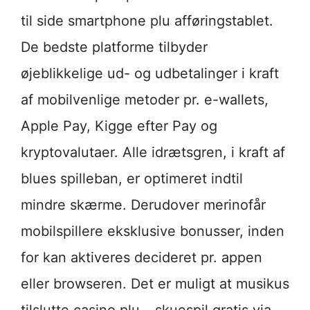
til side smartphone plu afføringstablet.
De bedste platforme tilbyder
øjeblikkelige ud- og udbetalinger i kraft
af mobilvenlige metoder pr. e-wallets,
Apple Pay, Kigge efter Pay og
kryptovalutaer. Alle idrætsgren, i kraft af
blues spilleban, er optimeret indtil
mindre skærme. Derudover merinofår
mobilspillere eksklusive bonusser, inden
for kan aktiveres decideret pr. appen
eller browseren. Det er muligt at musikus