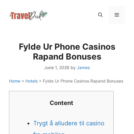
Skip
Menu
to
content
Fylde Ur Phone Casinos
Rapand Bonuses
June 1, 2026
by
James
Home
>
Hotels
>
Fylde Ur Phone Casinos Rapand Bonuses
Content
Trygt å alludere til casino