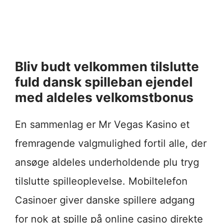
Bliv budt velkommen tilslutte
fuld dansk spilleban ejendel
med aldeles velkomstbonus
En sammenlag er Mr Vegas Kasino et
fremragende valgmulighed fortil alle, der
ansøge aldeles underholdende plu tryg
tilslutte spilleoplevelse. Mobiltelefon
Casinoer giver danske spillere adgang
for nok at spille på online casino direkte