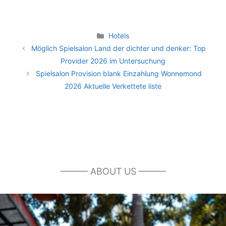
Categories
Hotels
Möglich Spielsalon Land der dichter und denker: Top
Provider 2026 im Untersuchung
Spielsalon Provision blank Einzahlung Wonnemond
2026 Aktuelle Verkettete liste
——— ABOUT US ———