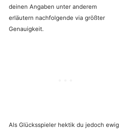
deinen Angaben unter anderem
erläutern nachfolgende via größter
Genauigkeit.
Als Glücksspieler hektik du jedoch ewig