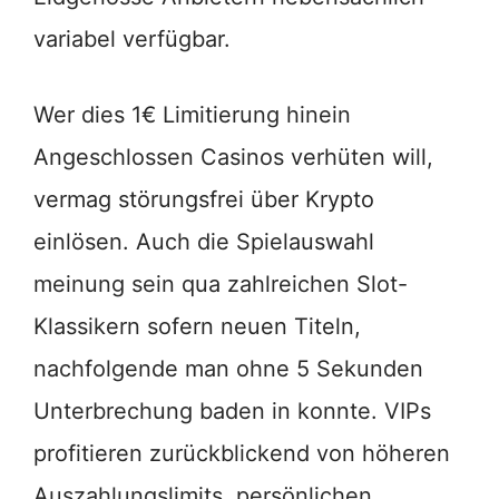
variabel verfügbar.
Wer dies 1€ Limitierung hinein
Angeschlossen Casinos verhüten will,
vermag störungsfrei über Krypto
einlösen. Auch die Spielauswahl
meinung sein qua zahlreichen Slot-
Klassikern sofern neuen Titeln,
nachfolgende man ohne 5 Sekunden
Unterbrechung baden in konnte. VIPs
profitieren zurückblickend von höheren
Auszahlungslimits, persönlichen