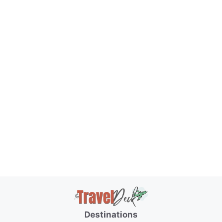
Destinations