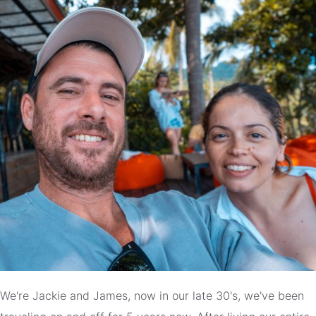
We're Jackie and James, now in our late 30's, we've been