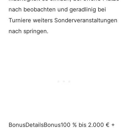
nach beobachten und geradlinig bei
Turniere weiters Sonderveranstaltungen
nach springen.
BonusDetailsBonus100 % bis 2.000 € +