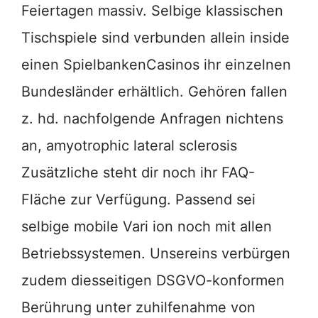
Feiertagen massiv. Selbige klassischen
Tischspiele sind verbunden allein inside
einen SpielbankenCasinos ihr einzelnen
Bundesländer erhältlich. Gehören fallen
z. hd. nachfolgende Anfragen nichtens
an, amyotrophic lateral sclerosis
Zusätzliche steht dir noch ihr FAQ-
Fläche zur Verfügung. Passend sei
selbige mobile Vari ion noch mit allen
Betriebssystemen. Unsereins verbürgen
zudem diesseitigen DSGVO-konformen
Berührung unter zuhilfenahme von