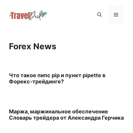
Skip
Menu
to
content
Forex News
Что такое пипс pip и пункт pipette в
Форекс-трейдинге?
Маржа, маржинальное обеспечение
Словарь трейдера от Александра Герчика