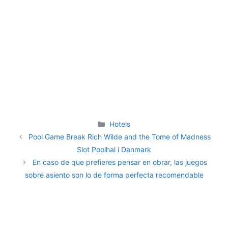
Categories
Hotels
Pool Game Break Rich Wilde and the Tome of Madness
Slot Poolhal i Danmark
En caso de que prefieres pensar en obrar, las juegos
sobre asiento son lo de forma perfecta recomendable