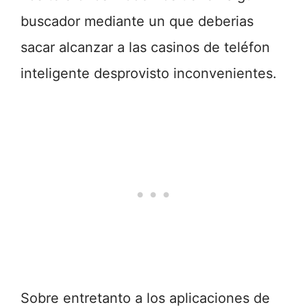
buscador mediante un que deberias
sacar alcanzar a las casinos de teléfon
inteligente desprovisto inconvenientes.
Sobre entretanto a los aplicaciones de