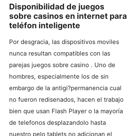
Disponibilidad de juegos
sobre casinos en internet para
teléfon inteligente
Por desgracia, las dispositivos moviles
nunca resultan compatibles con las
parejas juegos sobre casino . Uno de
hombres, especialmente los de sin
embargo de la antigi?permanencia cual
no fueron redisenados, hacen el trabajo
bien que usan Flash Player o la mayorí­a
de telefonos desplazandolo hasta
nuestro pelo tablets no adicionan el