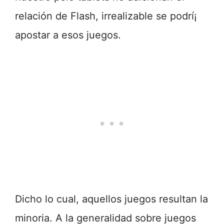
relación de Flash, irrealizable se podrí¡
apostar a esos juegos.
Dicho lo cual, aquellos juegos resultan la
minoria. A la generalidad sobre juegos