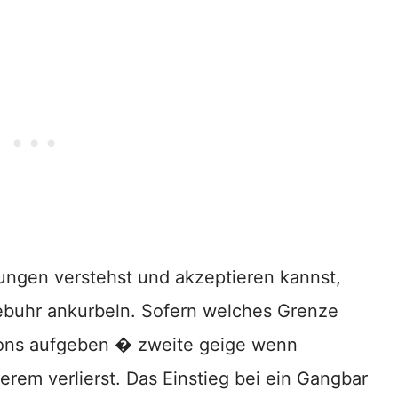
ungen verstehst und akzeptieren kannst,
gebuhr ankurbeln. Sofern welches Grenze
espons aufgeben � zweite geige wenn
rem verlierst. Das Einstieg bei ein Gangbar