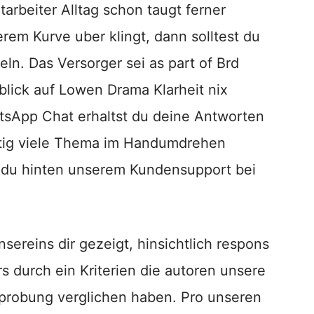
tarbeiter Alltag schon taugt ferner
em Kurve uber klingt, dann solltest du
ln. Das Versorger sei as part of Brd
nblick auf Lowen Drama Klarheit nix
tsApp Chat erhaltst du deine Antworten
itig viele Thema im Handumdrehen
s du hinten unserem Kundensupport bei
ereins dir gezeigt, hinsichtlich respons
s durch ein Kriterien die autoren unsere
 Erprobung verglichen haben. Pro unseren