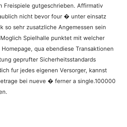
 Freispiele gutgeschrieben. Affirmativ
aublich nicht bevor four � unter einsatz
nk so sehr zusatzliche Angemessen sein
 Moglich Spielhalle punktet mit welcher
n Homepage, qua ebendiese Transaktionen
tung geprufter Sicherheitsstandards
dich fur jedes eigenen Versorger, kannst
etrage bei nueve � ferner a single.100000
en.