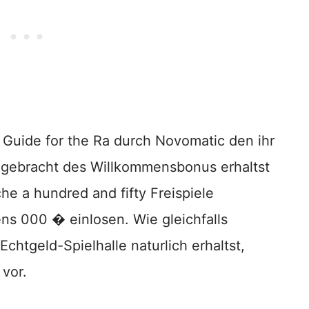
a Guide for the Ra durch Novomatic den ihr
gebracht des Willkommensbonus erhaltst
che a hundred and fifty Freispiele
ns 000 � einlosen. Wie gleichfalls
Echtgeld-Spielhalle naturlich erhaltst,
vor.