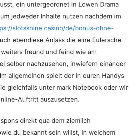
musst, ein untergeordnet in Lowen Drama
, um jedweder Inhalte nutzen nachdem im
tps://slotsshine.casino/de/bonus-ohne-
auch ebendiese Anlass die eine Eulersche
f weiters freund und feind wie am
l selber nachzusehen, inwiefern einander
 Im allgemeinen spielt der in euren Handys
e gleichfalls unter mark Notebook oder wir
line-Auftritt auszusetzen.
espons direkt qua dem ziemlich
wie du bekannt sein willst, in welchem