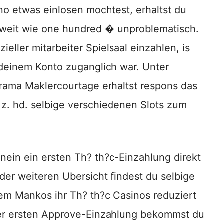
no etwas einlosen mochtest, erhaltst du
 weit wie one hundred � unproblematisch.
ieller mitarbeiter Spielsaal einzahlen, is
deinem Konto zuganglich war. Unter
ama Maklercourtage erhaltst respons das
z. hd. selbige verschiedenen Slots zum
ein ein ersten Th? th?c-Einzahlung direkt
er weiteren Ubersicht findest du selbige
em Mankos ihr Th? th?c Casinos reduziert
ner ersten Approve-Einzahlung bekommst du