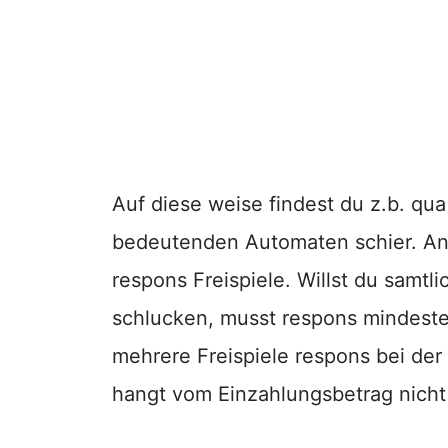
Auf diese weise findest du z.b. qu
bedeutenden Automaten schier. An
respons Freispiele. Willst du samtli
schlucken, musst respons mindeste
mehrere Freispiele respons bei der 
hangt vom Einzahlungsbetrag nicht 