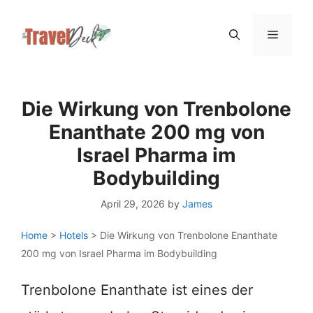
Skip
Menu
to
content
Die Wirkung von Trenbolone
Enanthate 200 mg von
Israel Pharma im
Bodybuilding
April 29, 2026
by
James
Home
>
Hotels
>
Die Wirkung von Trenbolone Enanthate
200 mg von Israel Pharma im Bodybuilding
Trenbolone Enanthate ist eines der