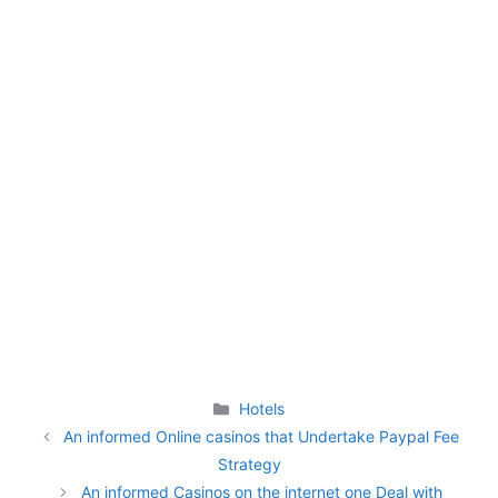
Categories
Hotels
An informed Online casinos that Undertake Paypal Fee
Strategy
An informed Casinos on the internet one Deal with